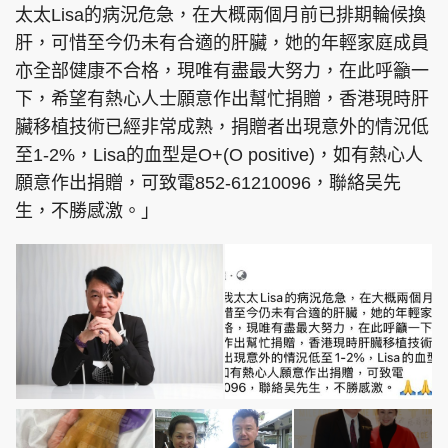
太太Lisa的病況危急，在大概兩個月前已排期輪候換
肝，可惜至今仍未有合適的肝臟，她的年輕家庭成員
亦全部健康不合格，現唯有盡最大努力，在此呼籲一
下，希望有熱心人士願意作出幫忙捐贈，香港現時肝
臟移植技術已經非常成熟，捐贈者出現意外的情況低
至1-2%，Lisa的血型是O+(O positive)，如有熱心人
願意作出捐贈，可致電852-61210096，聯絡吴先
生，不勝感激。」