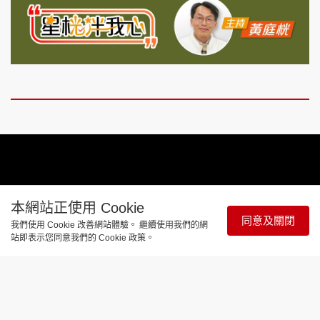
本網站正使用 Cookie
Video
同意及關閉
Player
我們使用 Cookie 改善網站體驗。 繼續使用我們的網
is
loading.
站即表示您同意我們的 Cookie 政策。
Remaining
-
-:-
Loaded
:
Pause
Unmute
Picture-
Full
0%
in-