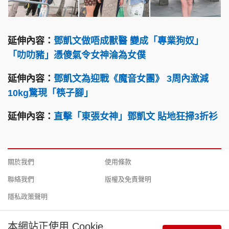
延伸內容：
鄧凱文做唔成獸醫 變成「專業狗奴」
「叻叻豬」憑傻氣令女神淪為女僕
延伸內容：
鄧凱文為迎戰《魔音女團》 3周內激減
10kg驚現「筷子腳」
延伸內容：
直擊「東張女神」鄧凱文 貼地狂掃3折衫
關於我們
使用條款
聯絡我們
版權及免責聲明
隱私政策聲明
本網站正使用 Cookie