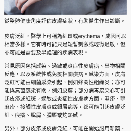
從整體健康角度評估皮膚症狀，有助醫生作出診斷。
皮膚泛紅，醫學上可稱為紅斑或erythema，成因可以
相當多樣。它有時可能只是短暫刺激或輕微過敏，但
亦可能是需要及早處理的疾病表現。
常見原因包括感染、過敏或炎症性皮膚病、藥物相關
反應，以及系統性或免疫相關疾病。感染方面，皮膚
泛紅可能由細菌感染引起，例如蜂窩性組織炎；亦可
能與真菌感染有關，例如皮癬；部分病毒感染亦可引
起皮疹或紅斑。過敏或炎症性皮膚病方面，濕疹、蕁
麻疹、接觸性皮膚炎或銀屑病等，都可能引起皮膚泛
紅、痕癢、脫屑、腫脹或灼熱感。
另外，部分皮疹或皮膚泛紅，可能在開始服用新藥、