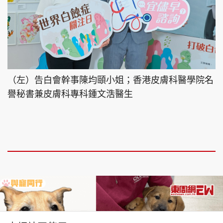
（左）告白會幹事陳均頤小姐；香港皮膚科醫學院名
譽秘書兼皮膚科專科鍾文浩醫生