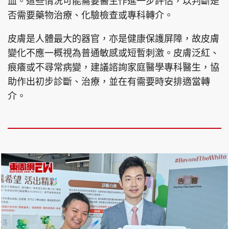
血。這些情況可能需要醫生作進一步評估，以判斷是
否需要藥物治療、化驗檢查或專科轉介。
皮膚是人體最大的器官，亦是健康保護屏障，故皮膚
變化不應一概視為普通敏感或短暫刺激。皮膚泛紅、
痕癢或不尋常病變，建議諮詢家庭醫學專科醫生，協
助作出初步診斷、治療，並在有需要時安排適當轉
介。