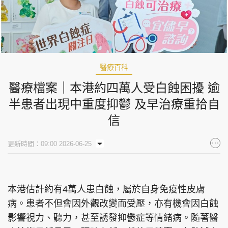
醫療百科
醫療檔案｜本港約四萬人受白蝕困擾 逾
半患者出現中重度抑鬱 及早治療重拾自
信
更新時間：09:00 2026-06-25
本港估計約有4萬人患白蝕，屬於自身免疫性皮膚
病。患者不但會因外觀改變而受壓，亦有機會因白蝕
影響視力、聽力，甚至誘發抑鬱症等情緒病。隨著醫