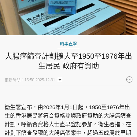
時事直擊
大腸癌篩査計劃擴大至1950至1976年出
生居民 政府有資助
更新時間：15:50 2025-12-31
衞生署宣布，由2026年1月1日起，1950至1976年出
生的香港居民將符合資格參與政府資助的大腸癌篩查
計劃，呼籲合資格人士盡早登記參加。衞生署指，在
計劃下篩查發現的大腸癌個案中，超過五成屬於早期