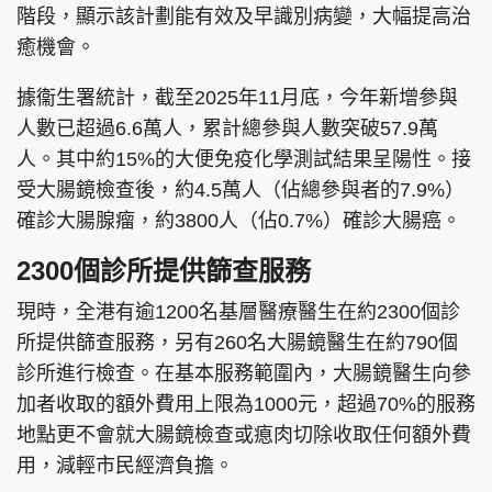
階段，顯示該計劃能有效及早識別病變，大幅提高治
癒機會。
據衞生署統計，截至2025年11月底，今年新增參與
人數已超過6.6萬人，累計總參與人數突破57.9萬
人。其中約15%的大便免疫化學測試結果呈陽性。接
受大腸鏡檢查後，約4.5萬人（佔總參與者的7.9%）
確診大腸腺瘤，約3800人（佔0.7%）確診大腸癌。
2300個診所提供篩查服務
現時，全港有逾1200名基層醫療醫生在約2300個診
所提供篩查服務，另有260名大腸鏡醫生在約790個
診所進行檢查。在基本服務範圍內，大腸鏡醫生向參
加者收取的額外費用上限為1000元，超過70%的服務
地點更不會就大腸鏡檢查或瘜肉切除收取任何額外費
用，減輕市民經濟負擔。