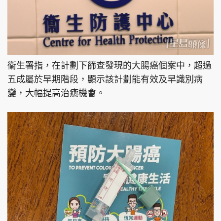
衞生署指，在計劃下篩查發現的大腸癌個案中，超過
五成屬於早期階段，顯示該計劃能有效及早識別病
變，大幅提高治癒機會。