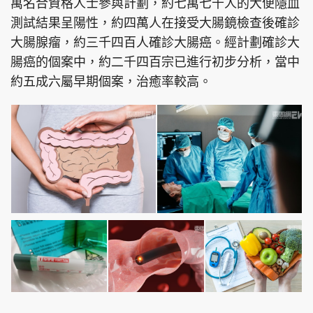
萬名合資格人士參與計劃，約七萬七千人的大便隱血
測試結果呈陽性，約四萬人在接受大腸鏡檢查後確診
大腸腺瘤，約三千四百人確診大腸癌。經計劃確診大
腸癌的個案中，約二千四百宗已進行初步分析，當中
約五成六屬早期個案，治癒率較高。