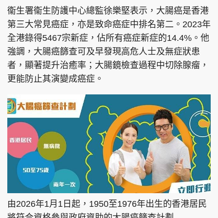
衞生署衞生防護中心總監徐樂堅表示，大腸癌是香港
第三大常見癌症，亦是致命癌症中排名第二。2023年
全港錄得5467宗新症，佔所有癌症新症的14.4%。他
強調，大腸癌篩查可及早發現高危人士及無症狀患
者，顯著提升治癒率；大腸鏡檢查過程中切除腺瘤，
更能防止其演變成癌症。
由2026年1月1日起，1950至1976年出生的香港居民
將符合資格參與政府資助的大腸癌篩查計劃