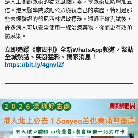
是人工關節感染的獨立風險因素，令感染風險增加五
倍。港大醫學院鼓勵公眾檢視自己的病歷，特別是那
些未經驗證的盤尼西林過敏標籤。透過正確測試後，
許多病人可以安全使用一線治療藥物，從而更有效預
防感染。
立即追蹤《東周刊》全新WhatsApp頻道，緊貼
全城熱話、突發猛料、獨家消息！
https://bit.ly/4gnvlZf