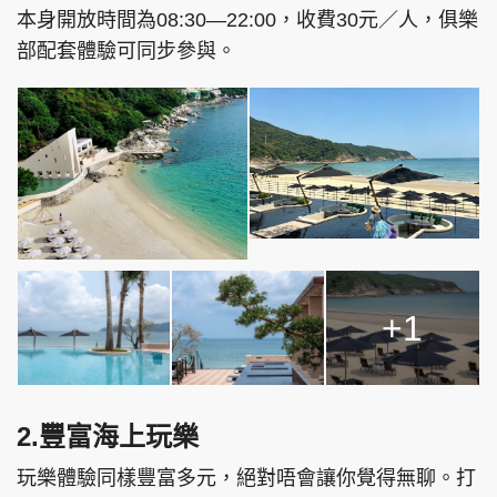
本身開放時間為08:30—22:00，收費30元／人，俱樂
部配套體驗可同步參與。
+1
2.豐富海上玩樂
玩樂體驗同樣豐富多元，絕對唔會讓你覺得無聊。打