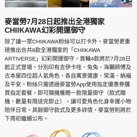
麥當勞7月28日起推出全港獨家
CHIIKAWA幻彩開運御守
除了讓一眾CHIIKAWA粉絲可以打卡外，麥當勞更重
磅推出合共8款全港獨家的「CHIIKAWA
ARTIVERSE」幻彩開運御守，首輪4款將於7月28日
起正式登場，分別印有吉伊卡哇、兔兔、海獺師傅及
古本屋四位超人氣角色，各自寓意健康、常滿、納福
及平安。粉絲只需透過麥當勞App使用指定優惠券購
買指定套餐，即可隨機獲贈一款限量御守（款式隨
機，數量有限送完即止），讓可愛角色化身幸運小物
陪伴日常。其餘御守款式及更多詳情，麥當勞則將於
下周初繼續公布。