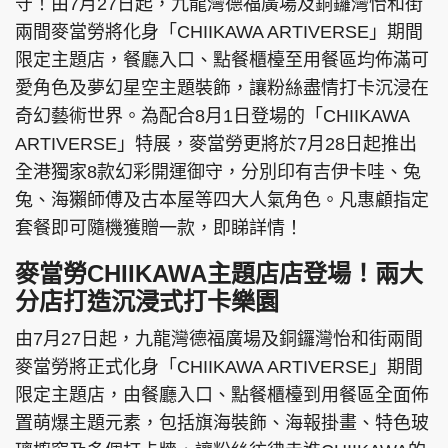
守！由7月27日起，九龍灣德福廣場及銅鑼灣怡和街
兩間麥當勞將化身「CHIIKAWA ARTIVERSE」期間
限定主題店，餐廳入口、點餐櫃檯至用餐區均佈滿可
愛角色及夢幻星空主題裝飾，讓粉絲盡情打卡沉浸在
奇幻藝術世界。為配合8月1日登場的「CHIIKAWA
ARTIVERSE」特展，麥當勞更將於7月28日起推出
全港獨家8款幻彩開運御守，分別印有吉伊卡哇、兔
兔、海獺師傅及古本屋等四大人氣角色。凡惠顧指定
套餐即可隨機獲贈一款，即睇詳情！
麥當勞CHIIKAWA主題店店登場！兩大
分店打造沉浸式打卡樂園
由7月27日起，九龍灣德福廣場及銅鑼灣怡和街兩間
麥當勞將正式化身「CHIIKAWA ARTIVERSE」期間
限定主題店，由餐廳入口、點餐櫃檯到用餐區全面佈
置萌爆主題元素，包括旗海裝飾、海報掛畫、特色玻