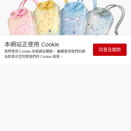
本網站正使用 Cookie
同意及關閉
我們使用 Cookie 改善網站體驗。 繼續使用我們的網
站即表示您同意我們的 Cookie 政策。
麥當勞「CHIIKAWA ARTIVERSE」主題店
銅鑼灣主題店地址：銅鑼灣怡和街46-54號地下至二
樓
九龍灣主題店地址：九龍灣德福廣場 I 期第F21號舖
日期：7月27日起
餐廳營業時間： 早上6時至凌晨12時