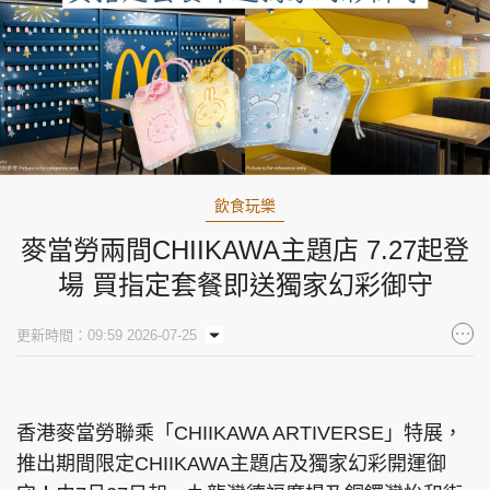
飲食玩樂
麥當勞兩間CHIIKAWA主題店 7.27起登
場 買指定套餐即送獨家幻彩御守
更新時間：09:59 2026-07-25
香港麥當勞聯乘「CHIIKAWA ARTIVERSE」特展，
推出期間限定CHIIKAWA主題店及獨家幻彩開運御