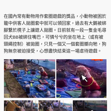
在國內常有動物用作套圈遊戲的獎品，小動物被困於
籠中供客人拋圈套中就可以領回家，過去有大鵝被綁
腳繫於櫈子上讓遊人拋圈。日前就有一段一隻金毛尋
回犬BB被綁住嘴巴，可憐兮兮的坐在地上（或有被
頸繩控制）被拋圈，只見一個又一個套圈擲向牠，狗
狗無奈被迫接受，心想盡快結束這一場虐待遊戲。