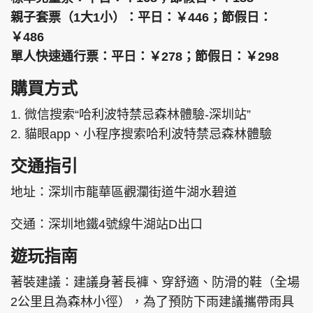
親子套票（1大1小）：平日：￥446；節假日：
￥486
單人快速通行票：平日：￥278；節假日：￥298
購買方式
1. 微信搜索“哈利波特禁忌森林體驗-深圳站”
2. 貓眼app、小程序搜索哈利波特禁忌森林體驗
交通指引
地址：深圳市龍華區觀瀾街道牛湖水碧道
交通：深圳地鐵4號線牛湖站D出口
遊玩指南
著裝建議：建議身著長褲、穿舒適、防滑的鞋（全場
2公里且為森林小徑），為了預防下雨建議攜帶雨具