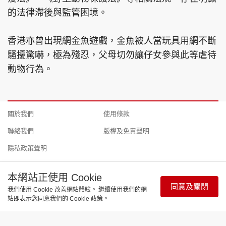
的法律滯後與監管困境。
香港亦曾出現網金魚遊戲，金魚被人當玩具用網不斷
騷擾驚嚇，極為殘忍，父母切勿讓仔女參與此等虐待
動物行為。
關於我們
使用條款
聯絡我們
版權及免責聲明
隱私政策聲明
本網站正使用 Cookie
同意及關閉
我們使用 Cookie 改善網站體驗。 繼續使用我們的網
Copyright © 東周網 版權所有 . 不得轉載 ©Eastweek.com.hk. All
站即表示您同意我們的 Cookie 政策。
rights reserved.