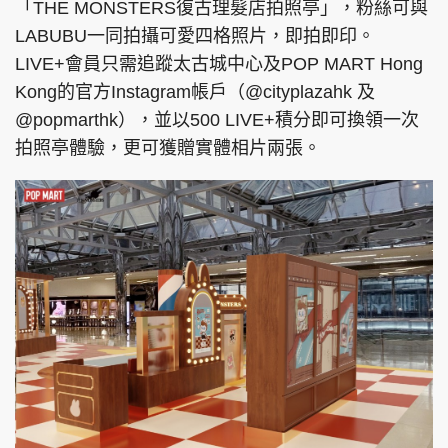
「THE MONSTERS復古理髮店拍照亭」，粉絲可與
LABUBU一同拍攝可愛四格照片，即拍即印。
LIVE+會員只需追蹤太古城中心及POP MART Hong
Kong的官方Instagram帳戶（@cityplazahk 及
@popmarthk），並以500 LIVE+積分即可換領一次
拍照亭體驗，更可獲贈實體相片兩張。