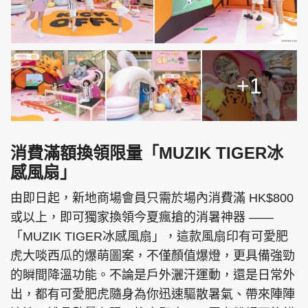
+1
消費滿額換領限量「MUZIK TIGER冰
感風扇」
由即日起，新地商場會員只需於場內消費滿 HK$800
或以上，即可獨家換領今夏瘋搶的消暑神器 ——
「MUZIK TIGER冰感風扇」，這款風扇印有可愛肥
虎大啖西瓜的爆萌圖案，不僅顏值爆燈，更具備強勁
的瞬間降溫功能。不論是戶外灑汗運動，還是日常外
出，都有可愛肥虎隨身為你迅速驅散暑氣、帶來陣陣