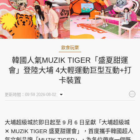
飲食玩樂
韓國人氣MUZIK TIGER「盛夏甜運
會」登陸大埔 4大輕運動巨型互動+打
卡裝置
更新時間：09:59 2026-08-02
大埔超級城於即日起至 9 月 6 日呈獻「大埔超級城
✕ MUZIK TIGER 盛夏甜運會」，首度攜手韓國超人