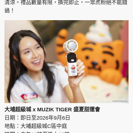
清涼。禮品數量有限，換完即止，一眾虎粉絕不能錯
過！
大埔超級城 x MUZIK TIGER 盛夏甜運會
日期：即日至2026年9月6日
地點：大埔超級城C區中庭