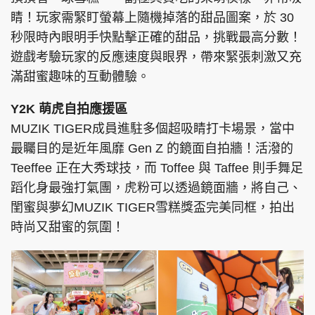
睛！玩家需緊盯螢幕上隨機掉落的甜品圖案，於 30
秒限時內眼明手快點擊正確的甜品，挑戰最高分數！
遊戲考驗玩家的反應速度與眼界，帶來緊張刺激又充
滿甜蜜趣味的互動體驗。
Y2K 萌虎自拍應援區
MUZIK TIGER成員進駐多個超吸睛打卡場景，當中
最矚目的是近年風靡 Gen Z 的鏡面自拍牆！活潑的
Teeffee 正在大秀球技，而 Toffee 與 Taffee 則手舞足
蹈化身最強打氣團，虎粉可以透過鏡面牆，將自己、
閨蜜與夢幻MUZIK TIGER雪糕獎盃完美同框，拍出
時尚又甜蜜的氛圍！