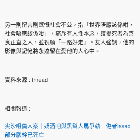
另一則留言則感慨社會不公，指「世界唔應該係咁，
社會唔應該係咁」，痛斥有人性本惡，讚揚死者為善
良正直之人，並祝願「一路好走」。友人強調，他的
影像與記憶將永遠留在愛他的人心中。
資料來源 : thread
相關報道 :
尖沙咀傷人案｜疑酒吧與黑幫人馬爭執 傷者Issac
部分腦幹已死亡