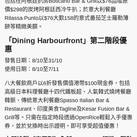
包括在阿根廷扒房Boticario Bar & Grill以$76品嚐原
價$298的炭烤阿根廷西冷牛扒；於意大利餐廳
Rilassa Punto以$76大歎158的意式番茄芝士羅勒薄
餅等精緻美饌。
「Dining Harbourfront」第二階段優
惠
發售日期：8/10至31/10
使用日期：8/10至7/11
八大餐飲商戶以6折發售價值港幣$100現金券，包括
高級日本料理餐廳十四代鐵板超、人氣韓式燒烤餐廳
韓脈、傳統意大利餐廳Spasso Italian Bar &
Restaurant、印度美食Tagline及Kesar Fusion Bar &
Grill等。只需在指定時段透過OpenRice輕鬆入手優惠
券，並於兌換時出示證明，即可享受超值優惠！