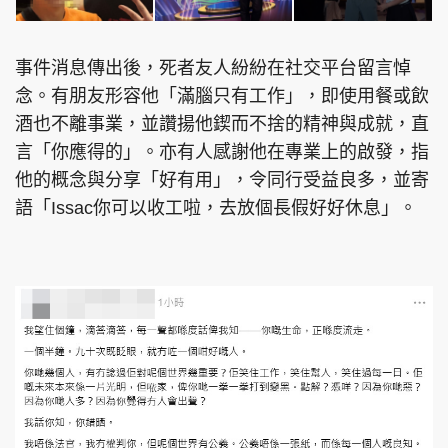
事件消息傳出後，死者友人紛紛在社交平台留言悼
念。有朋友形容他「滿腦只有工作」，即使用餐或飲
酒也不離事業，並讚揚他鍥而不捨的精神與成就，直
言「你應得的」。亦有人感謝他在專業上的啟發，指
他的概念與分享「好有用」，令同行受益良多，並寄
語「Issac你可以收工啦，去放個長假好好休息」。