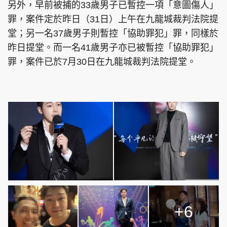
另外，早前被捕的33歲男子已暫控一項「意圖傷人」
罪，案件定於昨日（31日）上午在九龍城裁判法院提
堂；另一名37歲男子則暫控「協助罪犯」罪，同樣於
昨日提堂。而一名41歲男子亦已被暫控「協助罪犯」
罪，案件已於7月30日在九龍城裁判法院提堂。
+6