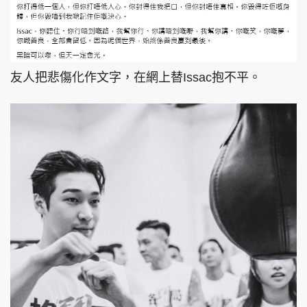
友人把悲傷化作文字，在網上替Issac抱不平。