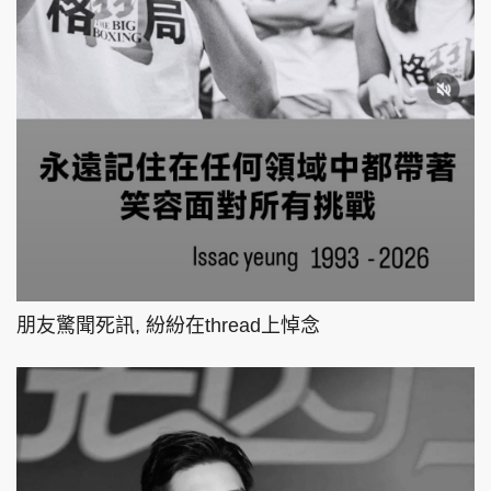
朋友驚聞死訊, 紛紛在thread上悼念