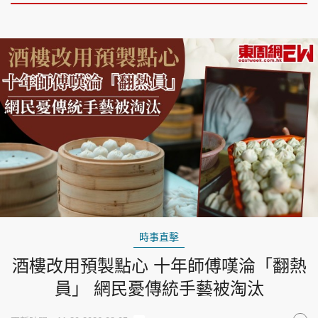
時事直擊
酒樓改用預製點心 十年師傅嘆淪「翻熱
員」 網民憂傳統手藝被淘汰