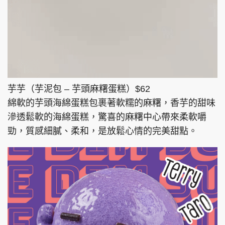
芋芋（芋泥包 – 芋頭麻糬蛋糕）$62
綿軟的芋頭海綿蛋糕包裹著軟糯的麻糬，香芋的甜味
滲透鬆軟的海綿蛋糕，驚喜的麻糬中心帶來柔軟嚼
勁，質感細膩、柔和，是放鬆心情的完美甜點。