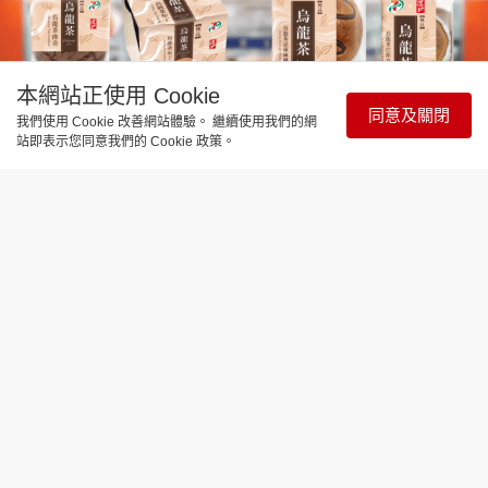
本網站正使用 Cookie
同意及關閉
我們使用 Cookie 改善網站體驗。 繼續使用我們的網
站即表示您同意我們的 Cookie 政策。
飲食玩樂
7-SELECT聯乘道地新推5款烏龍茶甜品
忌廉麻糬包/巴斯克芝士蛋糕/布丁/曲奇/
新地
更新時間：18:34 2026-07-30
道地極品烏龍茶與 7‑SELECT 首度聯乘，推出五款