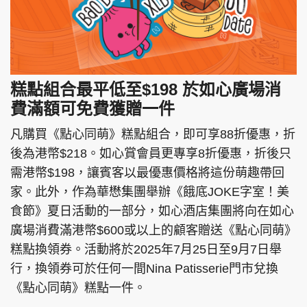
糕點組合最平低至$198 於如心廣場消
費滿額可免費獲贈一件
凡購買《點心同萌》糕點組合，即可享88折優惠，折
後為港幣$218。如心賞會員更專享8折優惠，折後只
需港幣$198，讓賓客以最優惠價格將這份萌趣帶回
家。此外，作為華懋集團舉辦《餓底JOKE字室！美
食節》夏日活動的一部分，如心酒店集團將向在如心
廣場消費滿港幣$600或以上的顧客贈送《點心同萌》
糕點換領券。活動將於2025年7月25日至9月7日舉
行，換領券可於任何一間Nina Patisserie門市兌換
《點心同萌》糕點一件。