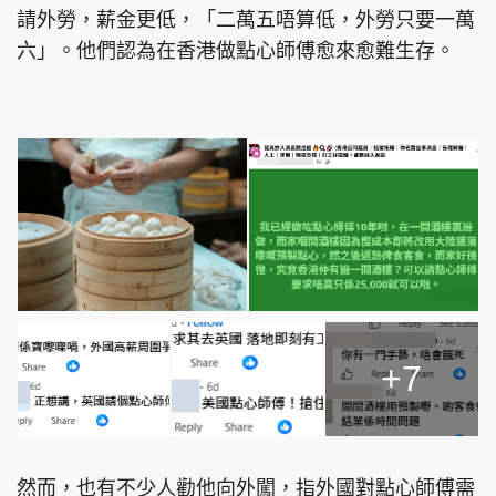
請外勞，薪金更低，「二萬五唔算低，外勞只要一萬
六」。他們認為在香港做點心師傅愈來愈難生存。
+7
然而，也有不少人勸他向外闖，指外國對點心師傅需