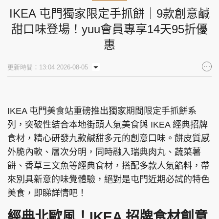
IKEA 屯門獨家限定手抓餅｜9款創意鹹
甜口味登場！yuu會員專享14天95折優
惠
更新時間：13:04 2026-08-05
IKEA 屯門美食站重磅推出獨家期間限定手抓餅系
列，突破性結合本地街頭人氣美食與 IKEA 經典招牌
食材，精心研發九款鹹甜多元的創意口味。餅皮質感
外脆內軟、層次分明，同時融入瑞典肉丸、蔬菜薯
餅、香草三文魚等經典食材，搭配多款人氣餡料，帶
來別具新意的味覺體驗，絕對是屯門近期必試的特色
美食，即睇詳情吧！
經典北歐風！IKEA 招牌食材創意