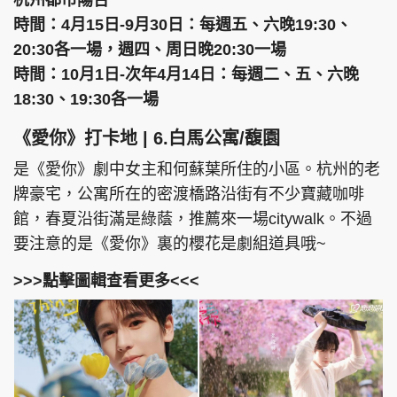
時間：4月15日-9月30日：每週五、六晚19:30、
20:30各一場，週四、周日晚20:30一場
時間：10月1日-次年4月14日：每週二、五、六晚
18:30、19:30各一場
《愛你》打卡地 | 6.白馬公寓/馥園
是《愛你》劇中女主和何蘇葉所住的小區。杭州的老
牌豪宅，公寓所在的密渡橋路沿街有不少寶藏咖啡
館，春夏沿街滿是綠蔭，推薦來一場citywalk。不過
要注意的是《愛你》裏的櫻花是劇組道具哦~
>>>點擊圖輯查看更多<<<