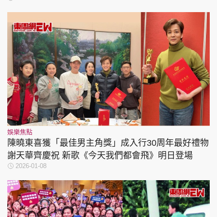
娛樂焦點
陳曉東喜獲「最佳男主角獎」成入行30周年最好禮物
謝天華齊慶祝 新歌《今天我們都會飛》明日登場
2026-01-08