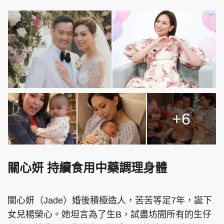
+6
關心妍 持續食用中藥調理身體
關心妍（Jade）婚後積極造人，苦苦等足7年，誕下
女兒楊榮心。她坦言為了生B，試盡坊間所有的生仔