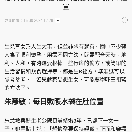
置
更新時間：15:30 2024-12-28
生兒育女乃人生大事，但並非想有就有。圈中不少藝
人為了順利懷孕，用盡不同方法，既要配合天時、地
利、人和，有時還要根據一些行房的偏方，或簡單的
生活習慣和飲食選擇等，都是生B祕方，準媽媽可以
參考參考，。如果蔣家旻想生女，可能要學吓王祖藍
的方法了。
朱慧敏：每日敷暖水袋在肚位置
朱慧敏與醫生老公陳良貴結婚3年，已誕下一女一
子，她畀貼士說：「想懷孕要保持輕鬆、正面和樂觀