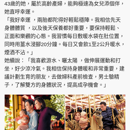
43歲的她，屬於高齡產婦，能夠極速為女兒添個伴，
她直呼幸運。
「我好幸運 ，兩胎都陀得好輕鬆穩陣。我相信先天
身體體質 ，以及後天保養都好重要，要保持輕鬆、
正面和樂觀的心態。我習慣每日敷暖水袋在肚位置，
同時用薑水浸腳20分鐘。每日又會飲1至2公升暖水，
煙酒不沾。」
她續說：「我喜歡游水、曬太陽 ，做伸展運動和打
坐，好少涼冷氣。我相信保持身體暖和非常重要，建
議計劃生育的朋友，去做婦科產前檢查，男士驗精
子，了解雙方的身體狀況，提高成孕機會。」