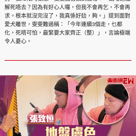
解死唔去？因為有好心人囉，但我不會再乞，不會再
求。根本就沒完沒了，我真係好攰，夠。」提到面對
愛犬離世，雯雯難過稱：「今年連續3個走，乜都
化，死唔可怕，最緊要大家齊正（整）」，言論極端
令人憂心。