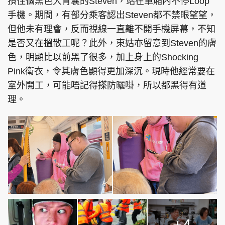
孭住個黑色大背囊的Steven，站在車廂內不停Loop
手機。期間，有部分乘客認出Steven都不禁眼望望，
但他未有理會，反而視線一直離不開手機屏幕，不知
是否又在搵散工呢？此外，東姑亦留意到Steven的膚
色，明顯比以前黑了很多，加上身上的Shocking
Pink衛衣，令其膚色顯得更加深沉。現時他經常要在
室外開工，可能唔記得搽防曬啩，所以都黑得有道
理。
+4