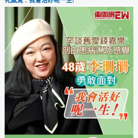
死感覺 : 我會活好呢一生!