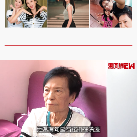
Loaded
:
Unmute
8.32%