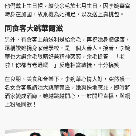
他們戴上生日帽。縱使余毛於七月生日，因李婉華當
時身在加國，故乘機為她補足，以及送上壽桃包。
同食客大跳華爾滋
另外，有食客上前送利是給余毛，再祝她身體健康，
還稱讚她捐身家建學校，是一個大善人。接着，李婉
華也大讚余毛眼睛好兼精神奕奕，余毛搶答︰「老
啦！你都冇老過嘅！」反應相當敏捷，十分搞笑！
在良朋、美食和音樂下，李婉華心情大好，突然獲一
名女食客邀請她大跳華爾滋，她爽快地應允，即時將
酒家變成酒廊，她越跳越開心，一於開埋直播，與網
上粉絲同歡！