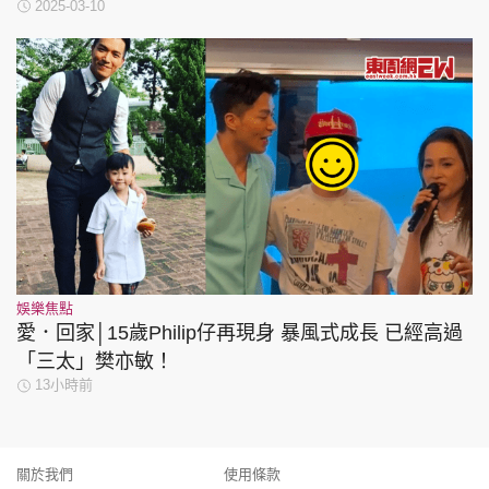
2025-03-10
娛樂焦點
愛．回家│15歲Philip仔再現身 暴風式成長 已經高過
「三太」樊亦敏！
13小時前
關於我們
使用條款