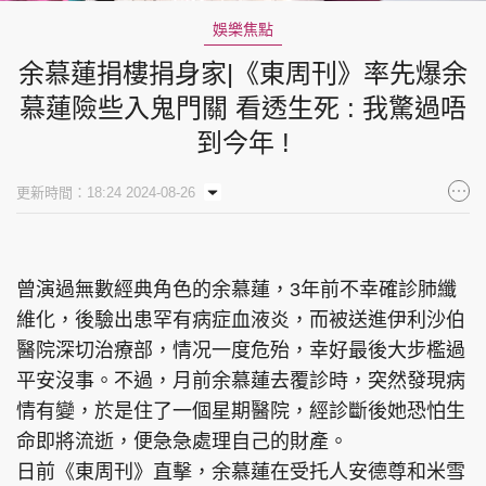
娛樂焦點
余慕蓮捐樓捐身家|《東周刊》率先爆余
慕蓮險些入鬼門關 看透生死 : 我驚過唔
到今年 !
更新時間：18:24 2024-08-26
曾演過無數經典角色的余慕蓮，3年前不幸確診肺纖
維化，後驗出患罕有病症血液炎，而被送進伊利沙伯
醫院深切治療部，情况一度危殆，幸好最後大步檻過
平安沒事。不過，月前余慕蓮去覆診時，突然發現病
情有變，於是住了一個星期醫院，經診斷後她恐怕生
命即將流逝，便急急處理自己的財產。
日前《東周刊》直擊，余慕蓮在受托人安德尊和米雪