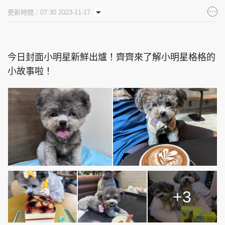
更新時間：07:30 2023-11-17
今日封面小明星新鮮出爐！齊齊來了解小明星格格的
小故事啦！
+3