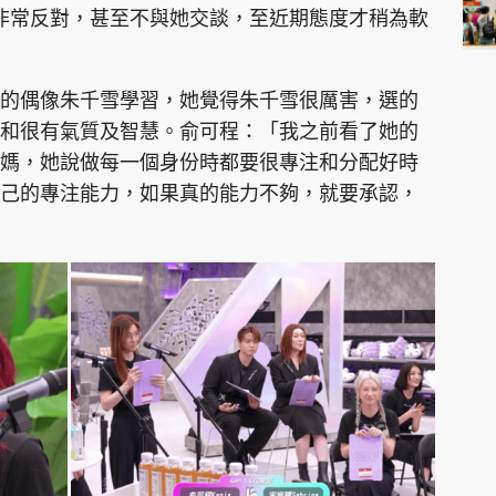
期非常反對，甚至不與她交談，至近期態度才稍為軟
的偶像朱千雪學習，她覺得朱千雪很厲害，選的
和很有氣質及智慧。俞可程：「我之前看了她的
媽，她說做每一個身份時都要很專注和分配好時
己的專注能力，如果真的能力不夠，就要承認，