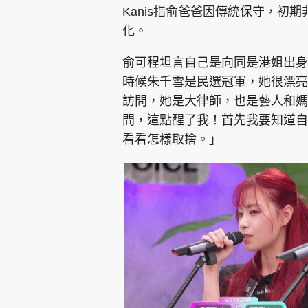
Kanis指俞爸爸因傳統保守，初
化。
俞可程坦言自己是向同是港姐出身
時候朱千雪是民選冠軍，她很漂亮
訪問，她是大律師，也是藝人和媽
間，這點醒了我！首先我要知道自
看看怎樣取捨。」