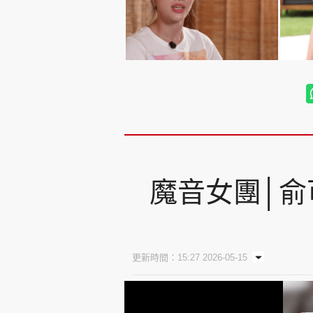
魔音女團│俞
更新時間：15:27 2026-05-15