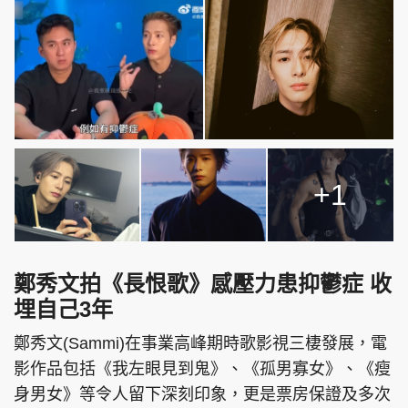
+1
鄭秀文拍《長恨歌》感壓力患抑鬱症 收
埋自己3年
鄭秀文(Sammi)在事業高峰期時歌影視三棲發展，電
影作品包括《我左眼見到鬼》、《孤男寡女》、《瘦
身男女》等令人留下深刻印象，更是票房保證及多次