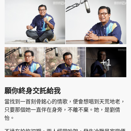
+1
願你終身交託給我
當找到一首刻骨銘心的情歌，便會想唱到天荒地老，
只要那個她一直伴在身旁，不離不棄。她，是劉倩
怡。