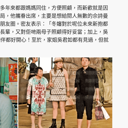
多年來都跟媽媽同住，方便照顧，而新歡就是因
局，他攜眷出席，主要是想給閱人無數的佘詩曼
朋友圈。密友表示：「冬嬸對於呢位未來新抱都
長輩，又對佢哋兩母子照顧得好妥當；加上，吳
個伴都好開心！至於，家姐吳君如都有見過，但就