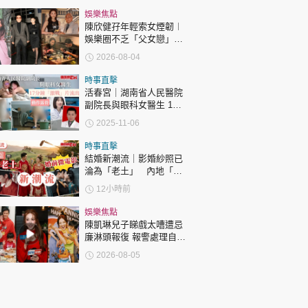
娛樂焦點
陳欣健孖年輕索女煙韌︱
娛樂圈不乏「父女戀」
「爺孫戀」 年齡差距最大
2026-08-04
達51歲 最受矚目有李龍
基謝賢
時事直擊
活春宮｜湖南省人民醫院
副院長與眼科女醫生 17
分鐘「激戰」片流出 動作
2025-11-06
露骨 網上瘋傳
時事直擊
結婚新潮流｜影婚紗照已
淪為「老土」 內地「婚
前微電影」成新潮流
12小時前
娛樂焦點
陳凱琳兒子睇戲太嘈遭忌
廉淋頭報復 報警處理自責
護子不力 歐錦棠陳倩揚齊
2026-08-05
表態「媽媽有責任」