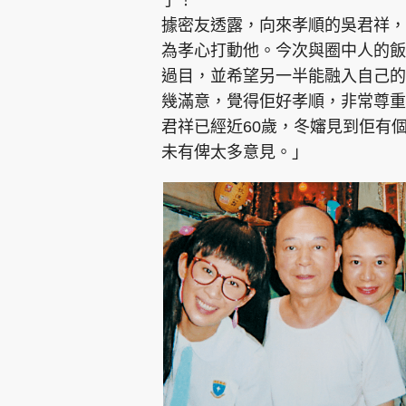
據密友透露，向來孝順的吳君祥，
為孝心打動他。今次與圈中人的飯
過目，並希望另一半能融入自己的
幾滿意，覺得佢好孝順，非常尊重
君祥已經近60歲，冬嬸見到佢有
未有俾太多意見。」