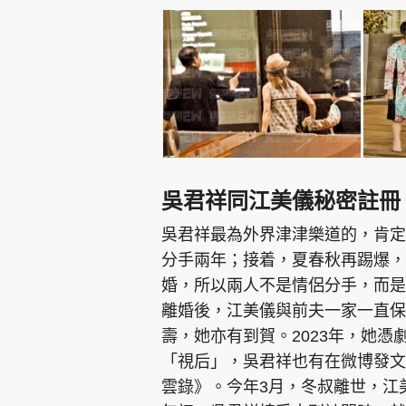
吳君祥同江美儀秘密註冊
吳君祥最為外界津津樂道的，肯定
分手兩年；接着，夏春秋再踢爆，
婚，所以兩人不是情侶分手，而是
離婚後，江美儀與前夫一家一直保
壽，她亦有到賀。2023年，她
「視后」，吳君祥也有在微博發文
雲錄》。今年3月，冬叔離世，江