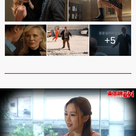
頭條搵工
EDUPLUS
+5
關於我們
使用條款
聯絡我們
版權及免責聲明
隱私政策聲明
Copyright © 東周網 版權所有 . 不得轉載
©Eastweek.com.hk. All rights reserved.