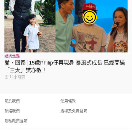
娛樂焦點
愛．回家│15歲Philip仔再現身 暴風式成長 已經高過
「三太」樊亦敏！
12小時前
關於我們
使用條款
聯絡我們
版權及免責聲明
隱私政策聲明