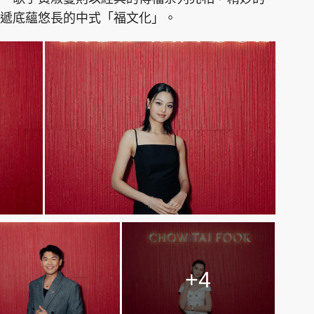
遞底蘊悠長的中式「福文化」。
+4