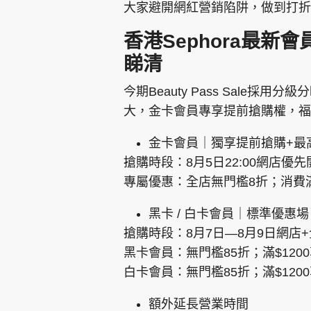
大家避開網紅營銷陷阱，做到打折
香港Sephora最
睇清
今期Beauty Pass Sale
大，金卡會員專享提前搶購權，福
金卡會員｜獨享提前搶購+最
搶購時段：8月5日22:00網店優
專屬優惠：全店無門檻8折；消費滿
黑卡 / 白卡會員｜標準優惠場
搶購時段：8月7日—8月9日網店
黑卡會員：無門檻85折；滿$1200
白卡會員：無門檻85折；滿$120
額外延長營業時間