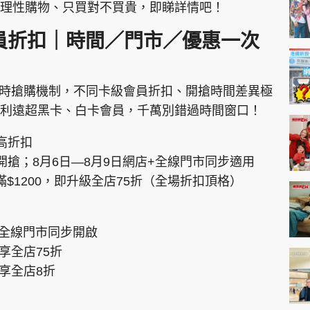
理性購物、只買對不買貴，即睇詳情吧！
新會員折扣｜時間／門市／優惠一次
採用分級分時搶購機制，不同卡級會員折扣、開搶時間差異極
利遠超黑卡、白卡會員，千萬別錯過時間窗口！
高折扣
先開搶；8月6日—8月9日網店+全線門市同步適用
$1200，即升級全店75折（全場折扣頂格）
+全線門市同步開啟
享全店75折
0享全店8折