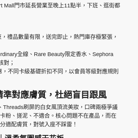
Art Mall門市延長營業至晚上11點半，下班、逛街都
束，禮品數量有限，送完即止，熱門庫存極緊張，
nary全線、Rare Beauty限定香水、Sephora
必核對；
惠，不同卡級基礎折扣不同，以會員等級對應規則
精準對應膚質，杜絕盲目跟風
Threads刷屏的白女風頂流美妝，口碑兩極爭議
卡粉、搓泥、不適合。核心問題不在產品，而在
分適配膚質，對號入座不踩雷！