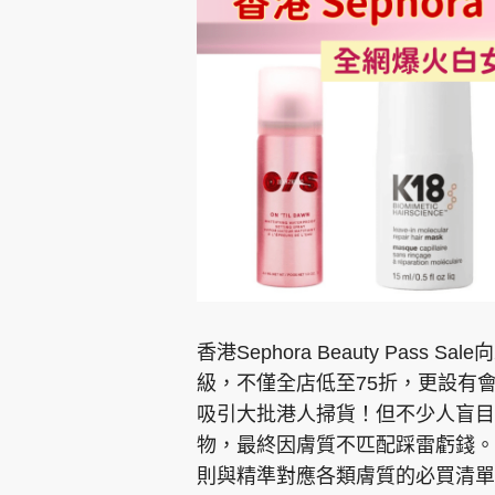
香港Sephora Beauty Pas
級，不僅全店低至75折，更設有
吸引大批港人掃貨！但不少人盲目跟
物，最終因膚質不匹配踩雷虧錢。本次
則與精準對應各類膚質的必買清單