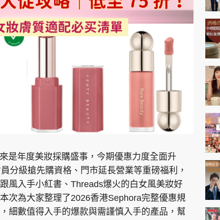
s Sale向來是年度美妝採購盛事，今期優惠力度全面升
會員分級搶先購資格、門市延長營業等重磅福利，
風入手小紅書、Threads爆火的白女風美妝好
為大家整理了2026香港Sephora完整優惠規
，細數值得入手的爆款與需謹慎入手的產品，幫