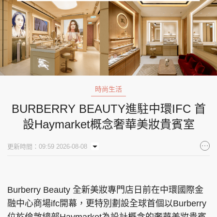
時尚生活
BURBERRY BEAUTY進駐中環IFC 首
設Haymarket概念奢華美妝貴賓室
更新時間：09:59 2026-08-08
Burberry Beauty 全新美妝專門店日前在中環國際金
融中心商場ifc開幕，更特別劃設全球首個以Burberry