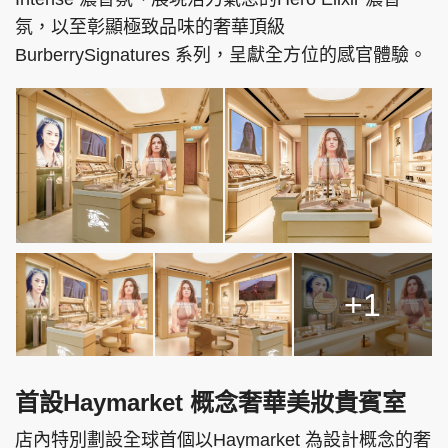
氛，以至彰顯極致品味的奢華頂級
BurberrySignatures 系列，呈獻全方位的感官體驗。
+1
首設Haymarket 概念奢華美妝貴賓室
店內特別劃設全球首個以Haymarket 為設計概念的奢