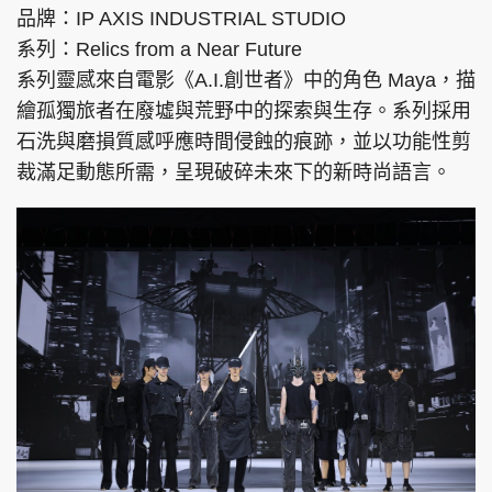
品牌：IP AXIS INDUSTRIAL STUDIO
系列：Relics from a Near Future
系列靈感來自電影《A.I.創世者》中的角色 Maya，描
繪孤獨旅者在廢墟與荒野中的探索與生存。系列採用
石洗與磨損質感呼應時間侵蝕的痕跡，並以功能性剪
裁滿足動態所需，呈現破碎未來下的新時尚語言。