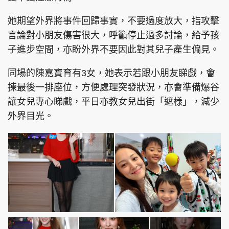
她期望外界將事件回歸事實，不要過度放大，指攻擊
言論對小朋友傷害很大，呼籲停止過多討論，給予孩
子進步空間，亦盼外界不要因此對其兒子產生偏見。
同場的陳嘉寶育有3女，她表示若跟小朋友睇戲，會
揀最後一排座位，方便處理突發狀況，亦會準備爆谷
讓女兒專心睇戲，平日亦教女兒出街「遮樣」，減少
外界目光。