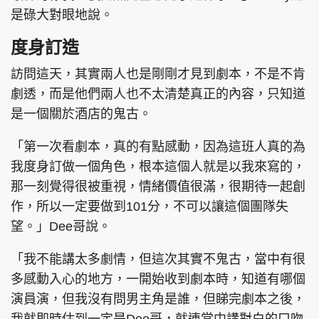
是碌大對眼地說。
度身訂造
訪問這天，其實兩人也是剛剛才見到劇本，不是不肯
劇透，而是他們兩人也不太清楚真正的內容，只知道
是一個關於酒店的鬼古。
「第一次看劇本，真的有點感動，因為這班人真的為
我度身訂做一個角色，根本這個人就是以我來寫的，
那一刻覺得很被重視，情緒價值很滿，很期待一起創
作，所以一定要做到101分，不可以讓這個團隊失
望。」Dee哥說。
「我不能講太多劇情，但這次其實不鬼古，當中有很
多感動入心的地方，一開始收到劇本時，知道有哪個
演員演，但我沒有問男主角是誰，但睇完劇本之後，