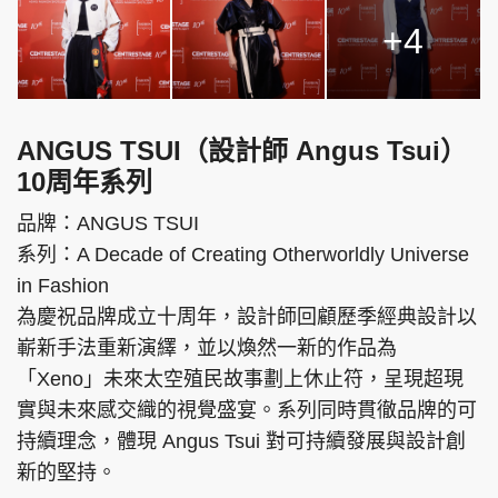
+4
ANGUS TSUI（設計師 Angus Tsui）
10周年系列
品牌：ANGUS TSUI
系列：A Decade of Creating Otherworldly Universe
in Fashion
為慶祝品牌成立十周年，設計師回顧歷季經典設計以
嶄新手法重新演繹，並以煥然一新的作品為
「Xeno」未來太空殖民故事劃上休止符，呈現超現
實與未來感交織的視覺盛宴。系列同時貫徹品牌的可
持續理念，體現 Angus Tsui 對可持續發展與設計創
新的堅持。