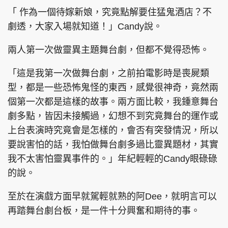
「 作為一個待嫁新娘，究竟點解要住猛鬼酒店？不
劇透，大家入場就知道！」Candy說。
兩人第一次做靈異主題舞台劇，但都不覺得恐怖。
「這是我第一次做舞台劇，之前拍電影時是喪屍類
型，都是一些恐怖鬼怪的東西，感覺很神奇，竟然兩
個第一次都是這樣的故事。兩方面比較，我鍾意舞台
劇多點，皆因未接觸過，幻想不到究竟舞台的運作或
上台表演時究竟會是怎樣的，會否有突發情況，所以
要說害怕的話，我怕做舞台劇多過比靈異題材，其實
我不太害怕靈異事件的。」年紀輕輕的Candy眼碌碌
的說。
至於在演戲方面早就駕輕就熟的阿Dee，就明言可以
再踏舞台劇台板，是一件十分興奮和期待的事。