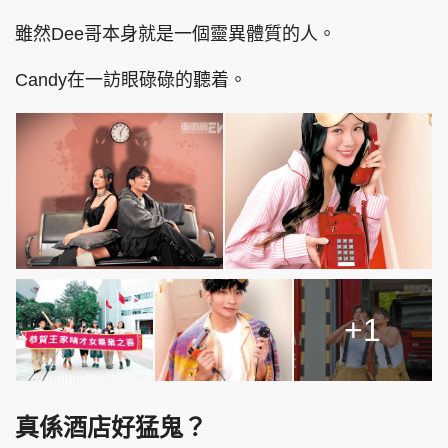
雖然Dee哥本身就是一個靈異體質的人。
Candy在一訪眼碌碌的聽着。
+1
真係酒店好猛鬼？