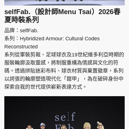
selfFab.（設計師Menu Tsai）2026春
夏時裝系列
品牌：selfFab.
系列：Hybridized Armour: Cultural Codes
Reconstructed
系列從軍裝剪裁、足球球衣及19世紀維多利亞時期的
服裝輪廓汲取靈感，將制服重構為情感與文化的符
碼。透過拼貼迷彩布料、球衣材質與棄置徽章，系列
以誇張的輪廓塑造現代化「鎧甲」，為在破碎身份中
探索自我的世代提供嶄新表達方式。