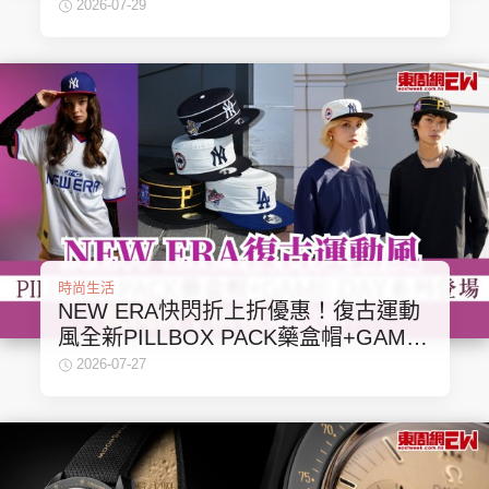
錢
2026-07-29
時尚生活
NEW ERA快閃折上折優惠！復古運動
風全新PILLBOX PACK藥盒帽+GAME
DAY系列登場！
2026-07-27