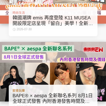
時尚生活
韓國潮牌 emis 再度登陸 K11 MUSEA
開設限定店呈現「留白」美學！全新
RUBBER PATCH COLLECTION矚目
2026-07-30
登場
飲食玩樂
BAPE® × aespa 全新聯名系列 8月1日
全球正式發售 內附香港發售時間及價