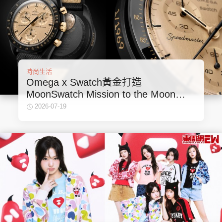
時尚生活
Omega x Swatch黃金打造
MoonSwatch Mission to the Moon
1969！要答啱32條問題先買到？
2026-07-19