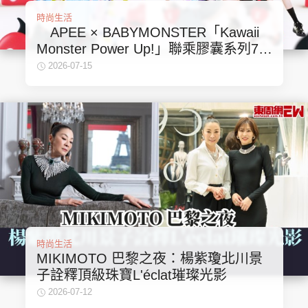
時尚生活
APEE × BABYMONSTER「Kawaii
Monster Power Up!」聯乘膠囊系列7‧
18發售
2026-07-15
時尚生活
MIKIMOTO 巴黎之夜：楊紫瓊北川景
子詮釋頂級珠寶L'éclat璀璨光影
2026-07-12