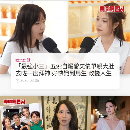
娛樂焦點
「最強小三」五索自爆曾欠債單親大肚
去咗一度拜神 好快識到馬生 改變人生
2026-08-05