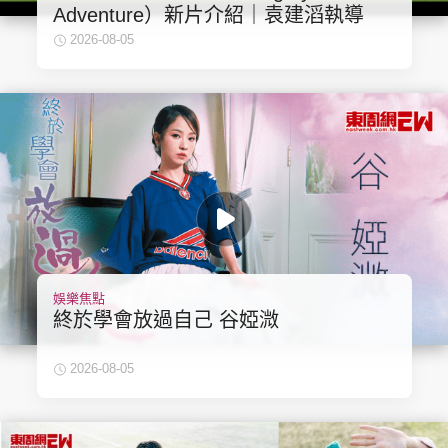
Adventure）新片介紹｜袁建滔執導
2026-08-05
娛樂焦點
終於學會放過自己 谷婭溦
2026-08-05