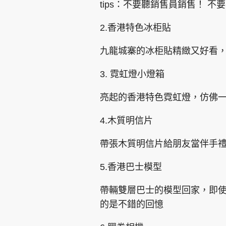
tips：不要聽銷售員銷售！ 
2.香港特色冰柜貼
九龍城寨的冰柜貼精緻又好看
3. 霓虹燈小燈箱
亮起的香港特色霓虹燈，仿佛
4.木質明信片
帶張木質明信片給朋友當伴手
5.香港巴士模型
帶輛雙層巴士的模型回家，即
的是不錯的回憶