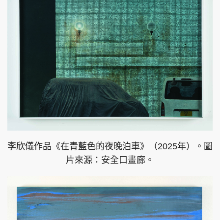
李欣儀作品《在青藍⾊的夜晚泊⾞》（2025年）。圖
片來源：安全口畫廊。