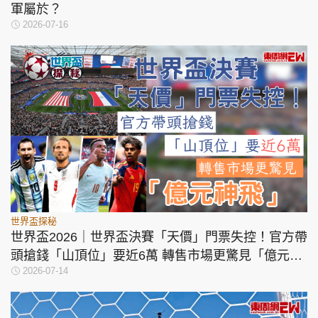
軍屬於？
2026-07-16
世界盃探秘
世界盃2026｜世界盃決賽「天價」門票失控！官方帶
頭搶錢「山頂位」要近6萬 轉售市場更驚見「億元神
2026-07-14
飛」