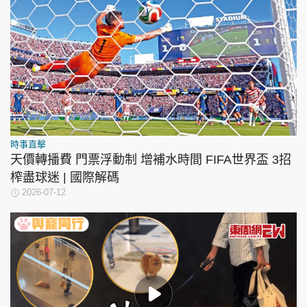
時事直擊
天價轉播費 門票浮動制 增補水時間 FIFA世界盃 3招
榨盡球迷 | 國際解碼
2026-07-12