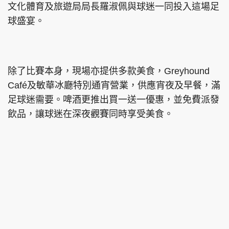
文化體育及旅遊局局長羅淑佩與球迷一同投入這場足
球盛宴。
除了比賽本身，現場亦提供多款美食，Greyhound
Café及敏華冰廳特別通宵營業，供應宵夜及早餐，滿
足球迷需要。啤酒更推出買一送一優惠，並免費派發
飲品，讓球迷在深夜觀賽同時享受美食。