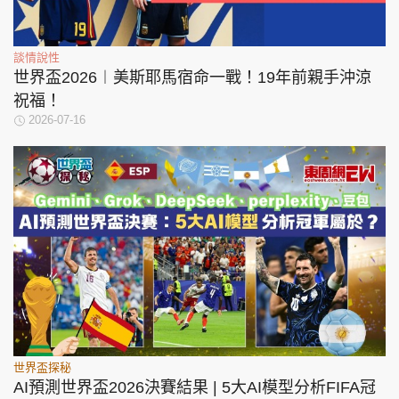
談情說性
世界盃2026︱美斯耶馬宿命一戰！19年前親手沖涼
祝福！
2026-07-16
世界盃探秘
AI預測世界盃2026決賽結果 | 5大AI模型分析FIFA冠