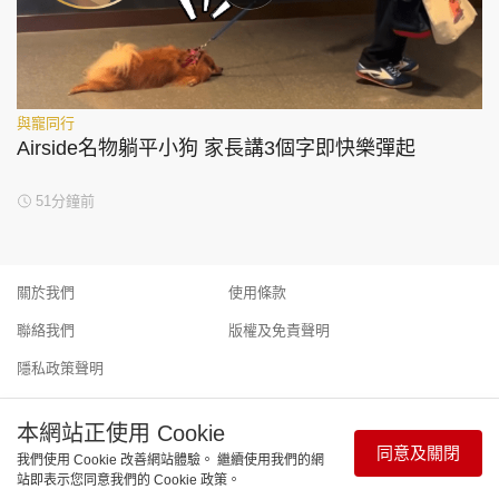
與寵同行
Airside名物躺平小狗 家長講3個字即快樂彈起
51分鐘前
關於我們
使用條款
聯絡我們
版權及免責聲明
隱私政策聲明
本網站正使用 Cookie
同意及關閉
我們使用 Cookie 改善網站體驗。 繼續使用我們的網
Copyright © 東周網 版權所有 . 不得轉載 ©Eastweek.com.hk. All
站即表示您同意我們的 Cookie 政策。
rights reserved.