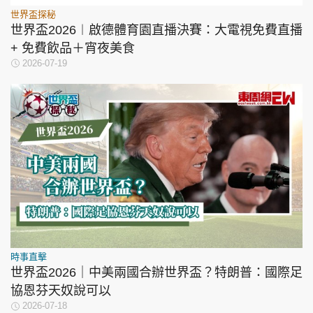
世界盃探秘
世界盃2026︱啟德體育園直播決賽：大電視免費直播
+ 免費飲品＋宵夜美食
2026-07-19
時事直擊
世界盃2026｜中美兩國合辦世界盃？特朗普：國際足
協恩芬天奴說可以
2026-07-18