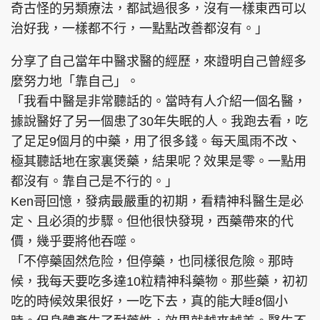
奇古怪的另類療法，都試過很多，沒有一樣東西可以
治好我，一樣都不行，一點點改善都沒有。」
分享了自己當年中醫求醫的經歷，來證明自己曾經多
麼努力地「靠自己」。
「我看中醫是非常聽話的。當時有人介紹一個名醫，
據說醫好了另一個患了30年失眠的人。我跑去看，吃
了足足9個月的中藥，用了很多錢。每天風雨不改、
極其聽話地在家裏煲藥，結果呢？效果是零。一點用
都沒有。靠自己是不行的。」
Ken哥回憶，發病最嚴重的初期，看精神科醫生是必
定、且必須的步驟。但他很快發現，西藥帶來的代
價，幾乎要將他吞噬。
「不停藥固然危险，但停藥，也同樣很危險。那時
候，我每天要吃多達10粒精神科藥物。那些藥，初初
吃的時候效果很好，一吃下去，真的能大睡8個小