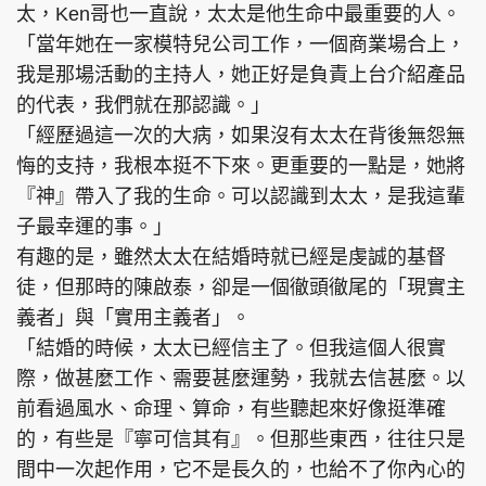
太，Ken哥也一直說，太太是他生命中最重要的人。
「當年她在一家模特兒公司工作，一個商業場合上，
我是那場活動的主持人，她正好是負責上台介紹產品
的代表，我們就在那認識。」
「經歷過這一次的大病，如果沒有太太在背後無怨無
悔的支持，我根本挺不下來。更重要的一點是，她將
『神』帶入了我的生命。可以認識到太太，是我這輩
子最幸運的事。」
有趣的是，雖然太太在結婚時就已經是虔誠的基督
徒，但那時的陳啟泰，卻是一個徹頭徹尾的「現實主
義者」與「實用主義者」。
「結婚的時候，太太已經信主了。但我這個人很實
際，做甚麼工作、需要甚麼運勢，我就去信甚麼。以
前看過風水、命理、算命，有些聽起來好像挺準確
的，有些是『寧可信其有』。但那些東西，往往只是
間中一次起作用，它不是長久的，也給不了你內心的