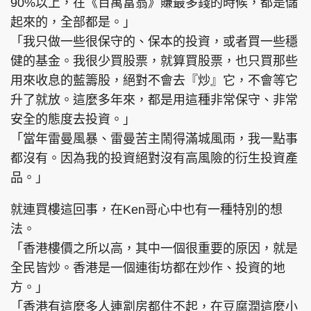
90%以上，在《百萬富翁》賺最多錢的時候，都是儲
起來的，全部都是。」
「我只做一些很保守的、保本的投資，或者買一些穩
健的基金。我很少買股票，就算買股票，也只買那些
用來收息的藍籌股，絕對不會去『炒』它，不會等它
升了就放。這麼多年來，都是用這種非常保守、非常
安全的態度去投資。」
「當年雷曼風暴、雷曼苦主鬧得滿城風雨，我一點事
都沒有。因為我的投資絕對沒有高風險的衍生投資產
品。」
就連買樓這回事，在Ken哥心中也有一種特別的想
法。
「香港樓價之所以高，其中一個很重要的原因，就是
全民皆炒。香港是一個連街坊都在炒作、投資的地
方。」
「香港有這麼多人連劏房都住不起，在豆腐潤這麼小