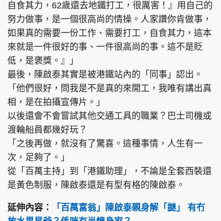
自食其力，62歲還去地鐵打工，很厲害！』用自己的
努力做事，是一個很高尚的情操。人家讚你肯做事，
如果真的需要一份工作、需要打工，自食其力，這本
來就是一件很好的事、一件很高尚的事。這不是貶
低，是褒獎。』」
最後，陳啟泰其實是被港鐵站內的「同事」認出。
「他們很好，問我是不是真的來開工，我唯有講出真
相，是在拍攝宣傳片。」
以後還會不會嘗試其他交通工具的職業？巴士司機或
渡輪船員都幾好玩？
「之後再做，就沒有了驚喜。這種事情，人生有一
次，足夠了。」
從「百萬主持」到「港鐵助理」，不論是全套西裝還
是黃色制服，陳啟泰還是有型有格的陳啟泰。
延伸內容：
「百萬富翁」陳啟泰親身解「謎」 有冇