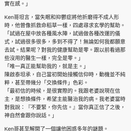
實在感。」
Ken哥坦言，當失眠和抑鬱症將他折磨得不成人形
時，他曾像抓救命稻草一樣，四處尋求玄學的幫助。
「試過在屋中放各種風水陣，試過做各種改運的儀
式，試過很多很多，多到不得了！無論如何我都願意
去試。結果呢？對我的健康幫助是零。跟以前看過那
些沒用的醫生一樣，完全是零。」
「唯一真正能幫助我的，就是主。」
陳啟泰坦承，自己當初開始接觸信仰時，動機並不純
粹，甚至帶幾分「交換條件」色彩。
「最初信的時候，是很實際的。我跟老婆說現在信
主，是想換條件，希望主能醫治我的病。我老婆當時
對我說：『不要緊，你先信。』當你真正信了之後，
神自然會跟你說話。」
Ken哥甚至解開了一個讓他困惑多年的謎題。