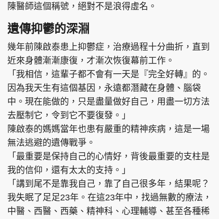
陳醫師這個稱號，絕對不是浪得虛名。
遺傳抑鬱的深淵
幾年前陳啟泰患上抑鬱症，治療過程十分曲折，直到
近來身體漸漸康復，才漸次恢復幕前工作。
「我相信，這輩子都不會有一天是『完全好轉』的。
因為我天生有這個基因，永遠都潛藏在身體、腦袋
中。現在能做的，只是盡量做好自己，用盡一切方法
去壓制它，令到它不要復發。」
陳啟泰的媽媽當年也患有嚴重的精神疾病，這是一場
無法逃避的遺傳戰爭。
「最重要是保持自己的心情好，背後最重要的支柱是
我的信仰，還有太太的支持。」
「講到尾不是靠我自己，靠了自己很多年，結果呢？
我失眠了足足23年。在這23年中，找過無數的療法，
中醫、西醫、西藥、精神科、心理輔導、甚至各種稀