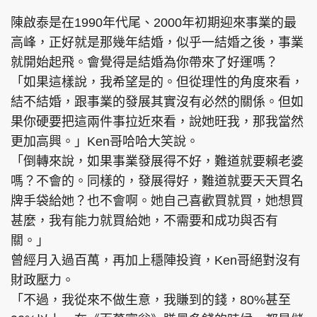
陳啟泰是在1990年代尾、2000年初期迎來事業的最
高峰，正好就是那幾年結婚，似乎一結婚之後，事業
就開始起飛。會覺得是結婚為你帶來了好運嗎？
「如果這樣說，我希望是的。但從理性的角度來看，
結不結婚，跟事業的發展其實沒有必然的關係。但如
果你硬要把這兩件事拉近來看，說她旺我，那我當然
更加高興。」Ken哥哈哈大笑說。
「倒轉來說，如果事業發展得不好，難道就要賴老婆
嗎？不會的。同樣的，發展得好，難道就要天天買名
牌手袋給她？也不會啊。她自己喜歡買就買，她想買
甚麼，我有能力就買給她，不需要和成功與否有
關。」
曾經月入過百萬，再加上穩陣投資，Ken哥絕對沒有
財政壓力。
「不過，我從來不做生意，我賺到的錢，80%甚至