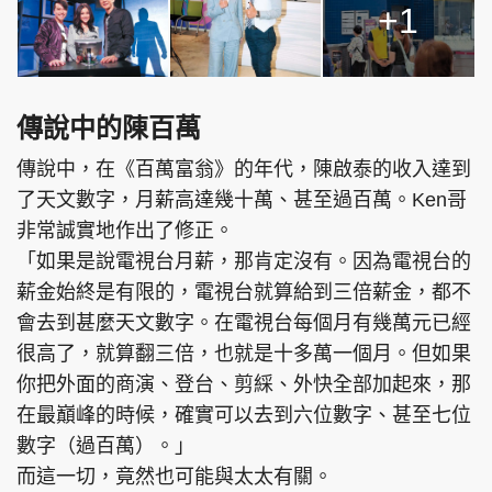
+1
傳說中的陳百萬
傳說中，在《百萬富翁》的年代，陳啟泰的收入達到
了天文數字，月薪高達幾十萬、甚至過百萬。Ken哥
非常誠實地作出了修正。
「如果是說電視台月薪，那肯定沒有。因為電視台的
薪金始終是有限的，電視台就算給到三倍薪金，都不
會去到甚麼天文數字。在電視台每個月有幾萬元已經
很高了，就算翻三倍，也就是十多萬一個月。但如果
你把外面的商演、登台、剪綵、外快全部加起來，那
在最巔峰的時候，確實可以去到六位數字、甚至七位
數字（過百萬）。」
而這一切，竟然也可能與太太有關。