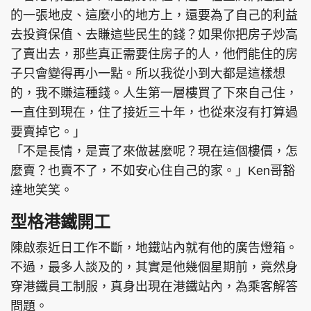
的一張地皮、這麼小的地方上，還要為了自己的利益
去投資保值、去賺這些民生的錢？如果你把房子炒高
了賣出去，那些真正需要住房子的人，他們能住的房
子只會變得再小一點。所以我從小到大都是這樣想
的，我不賺這種錢。人生第一層樓買了下來自己住，
一直住到現在，住了接近三十年，也從來沒有打算過
要賣掉它。」
「不是長情，是賣了來做甚麼呢？現在這個樓價，怎
麼賣？也賣不了，不如安心住自己的家。」Ken哥豁
達地笑笑。
型格港鐵開工
陳啟泰近日工作不斷，地鐵站內就有他的廣告燈箱。
不過，最多人談及的，其實是他幾個星期前，竟然身
穿港鐵員工制服，真身出現在港鐵站內，為乘客解答
問題。