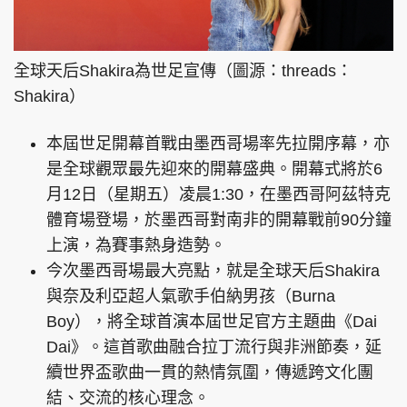
全球天后Shakira為世足宣傳（圖源：threads：
Shakira）
本屆世足開幕首戰由墨西哥場率先拉開序幕，亦
是全球觀眾最先迎來的開幕盛典。開幕式將於6
月12日（星期五）凌晨1:30，在墨西哥阿茲特克
體育場登場，於墨西哥對南非的開幕戰前90分鐘
上演，為賽事熱身造勢。
今次墨西哥場最大亮點，就是全球天后Shakira
與奈及利亞超人氣歌手伯納男孩（Burna
Boy），將全球首演本屆世足官方主題曲《Dai
Dai》。這首歌曲融合拉丁流行與非洲節奏，延
續世界盃歌曲一貫的熱情氛圍，傳遞跨文化團
結、交流的核心理念。