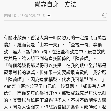
鬱靠自身一方法
更新時間：13:00 2026-07-15
有關陳啟泰，香港人第一時間想到的一定是《百萬富
翁》，繼而就是「山本一夫」、「亞視一哥」等稱
號。無人不識的Ken哥，在這些稱號之中，最喜歡的
竟然是，讓人想不到有直接關係的「陳醫師」。
「每個稱號我都覺得可以接受，在我的眼中全部都是
觀眾對我的褒獎，但如果一定要說最喜歡的，我會選
『陳醫師』，因為這個稱號，代表我可能幫到人。」
Ken哥自豪地分享了自己的一段奇遇。「如果有人相
信你，而你又真的醫得好他，那種成就感是無法比擬
的。其實以前私底下幫過很多人。不過不敢隨便去醫
人，因為人命關天，但試過幫鄰居醫狗。那時候，鄰