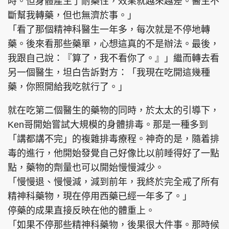
時。但身體產生了耐藥性，效果就越來越差。醫生不
斷幫我轉藥，但也無濟於事。」
「看了那個精神科醫生一年多，每次就是不停地轉
藥。後來看那些藥單，心想這真的不是辦法。最後，
我跟自己說：『算了，我不看你了。』」繼而轉去看
另一個醫生，坦白告訴對方：「我現在吃開這幾種
藥，你照開給我吃就行了。」
就在吃第二個醫生的藥物的同時，於太太的引導下，
Ken哥開始嘗試大規模的身體排毒。那是一種多到
「講都講不完」的複雜排毒療程。神奇的是，隨着排
毒的進行，他開始發覺自己好像比以前睡得好了一點
點，藥物的劑量也可以開始慢慢減少。
「慢慢退、慢慢減，減到前年，我終於完全戒了所有
精神科藥物，現在停用西藥已經一年多了。」
停藥的成果直接反映在他的體重上。
「如果不停那些精神科藥物，後果很大件事。那時候