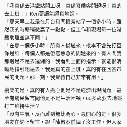
「我真係去港鐵站開工呀！真係答乘客問題呀！真的
去上班！」Ken哥語氣認真地說。
「那天早上我是在月台和閘機旁站了一個多小時，雖
然我的時薪稍微高了一點點，但工作和現場每一位港
鐵助理並無不同。」
「在那一個多小時，所有人衝過來，根本不會先打量
你是誰，每個人都是帶着焦急的問題來的。有人問我
那邊是不是去羅湖的，我看到上面的指示，就能很清
晰地指引她過去。我是真的在上班，真的有在回答市
民的問題。那一刻，我覺得自己非常有用。」
搞笑的是，真的有人擔心他是不是經濟出現問題，甚
至有網民留言問他是不是生活困頓，60多歲要去地鐵
打工維持生活？
「沒有生氣，反而感到無比窩心。最開心的是，很多
朋友在網上留言，說『陳啟泰前陣子沒工作，但人家