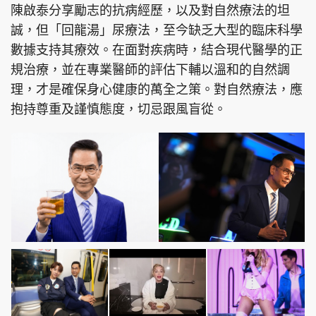
陳啟泰分享勵志的抗病經歷，以及對自然療法的坦
誠，但「回龍湯」尿療法，至今缺乏大型的臨床科學
數據支持其療效。在面對疾病時，結合現代醫學的正
規治療，並在專業醫師的評估下輔以溫和的自然調
理，才是確保身心健康的萬全之策。對自然療法，應
抱持尊重及謹慎態度，切忌跟風盲從。