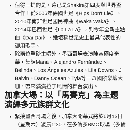
值得一提的是，這已是Shakira第四度與世界盃
合作！從2006年德國世足《Hips Don't Lie》、
2010年南非世足國民神曲《Waka Waka》、
2014年巴西世足《La La La》，到今年全新主題
曲《Dai Dai》，她堪稱世足史上最具代表性的
御用歌手。
除兩位重磅主唱外，墨西哥場表演陣容極度豪
華，集結Maná、Alejandro Fernández、
Belinda、Los Ángeles Azules、Lila Downs、J
Balvin、Danny Ocean、Tyla等一眾國際樂壇大
咖，帶來滿滿拉丁風情的舞台演出。
加拿大場：以「馬賽克」為主題
演繹多元族群文化
緊接墨西哥場之後，加拿大開幕式將於6月13日
（星期六）凌晨1:30，在多倫多BMO球場（多倫