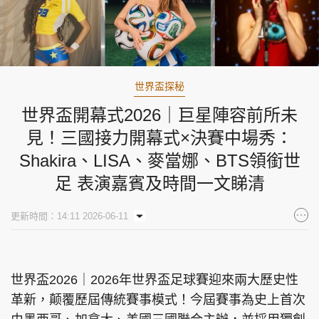
世界盃探秘
世界盃開幕式2026｜巨星陣容前所未
見！三國接力開幕式×決賽中場秀：
Shakira、LISA、麥當娜、BTS領銜世
足 表演嘉賓及時間一文睇清
更新時間：14:11 2026-06-11
世界盃2026｜2026年世界盃足球賽迎來兩大歷史性
革新，颠覆歷屆傳統賽事模式！今屆賽事為史上首次