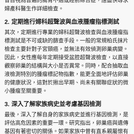
盲目視為普遍的腸胃不適或經前綜合症，應盡快尋求
婦產科醫生作詳細檢查。
2. 定期進行婦科超聲波與血液腫瘤指標測試
其次，定期進行專業的婦科超聲波檢查與血液腫瘤指
標測試是不可或缺的篩查手段。一般的常規柏氏抹片
檢查主要針對子宮頸癌，並無法有效偵測卵巢病變。
因此，女性應每年定期接受盆腔超聲波檢查，以直接
觀察卵巢的結構與大小是否異常。同時，配合抽取血
液檢測特別的腫瘤標記物指數，能更全面地評估卵巢
的健康狀況，這對於揪出早期、尚未有關聯症狀的微
小腫瘤至關重要。
3. 深入了解家族病史並考慮基因檢測
最後，深入了解自身的家族病史並進行基因檢測，是
評估高危因素的重要一環。研究指出，卵巢癌與遺傳
基因有著密切的關係。如果家族中曾有直系親屬懷有