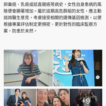
卵巢癌、乳癌或結直腸癌等病史，女性自身患病的風
險便會顯著增加。屬於這類高危群組的女性，應主動
諮詢醫生意見，考慮接受相關的遺傳基因檢測，以便
根據專業評估制定更頻密、更針對性的臨床監察方
案，防患於未然。
+9