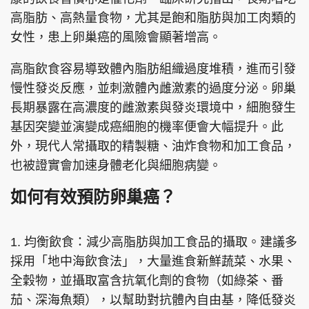
高脂肪、高熱量食物，尤其是飽和脂肪與加工肉類的
女性，患上卵巢癌的風險會顯著增高。
高脂飲食容易導致體內脂肪組織過度堆積，進而引發
慢性發炎反應，並刺激體內雌激素的過度分泌。卵巢
長期暴露在高濃度的雌激素與發炎環境中，細胞發生
基因突變並演變成癌細胞的機率便會大幅提升。此
外，現代人常攝取的精製糖、油炸食物和加工食品，
也被證實會加速身體老化與細胞病變。
如何有效預防卵巢癌？
1. 均衡飲食：減少高脂肪與加工食品的攝取。建議多
採用「地中海飲食法」，大量進食新鮮蔬菜、水果、
全穀物，並攝取富含抗氧化劑的食物（如綠茶、番
茄、深海魚類），以幫助對抗體內自由基，降低發炎