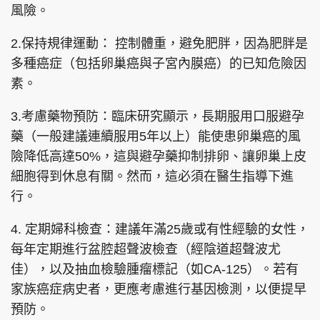
風險。
2.保持規律運動： 控制體重，避免肥胖，因為肥胖是
多種癌症（包括卵巢癌與子宮內膜癌）的已知危險因
素。
3.考慮藥物預防：臨床研究顯示，長期服用口服避孕
藥（一般建議連續服用5年以上）能使患卵巢癌的風
險降低高達50%，這與避孕藥抑制排卵、讓卵巢上皮
細胞得到休息有關。然而，這必須在醫生指導下進
行。
4. 定期婦科檢查：建議年滿25歲或有性經驗的女性，
每年定期進行盆腔超聲波檢查（經陰道超聲波尤
佳），以及抽血檢驗腫瘤標記（如CA-125）。若有
家族癌症病史者，更應考慮進行基因檢測，以便提早
預防。