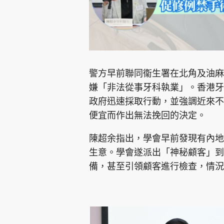
警方早前聯同衞生署在北角及油麻
嫌「非法從事牙科執業」。香港牙
政府迅速採取行動，並強調近來不
便宜而作出無法挽回的決定。
陳超余指出，學會早前發現有內地
生意。學會遂派出「神秘顧客」到
備，甚至引領顧客進行檢查，情況