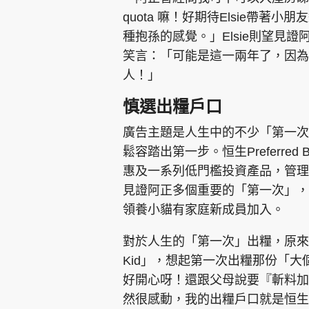
quota 嘛！好期待Elsie帶
種抱孫的感覺。」Elsie則望見
笑言：「可能是這一兩年了，因為
人！」
慎選出糧戶口
廣告主題是人生中的不少「第一次
鬆容踏出第一步。恒生Preferre
惠及一系列低門檻投資產品，管理薪
見證阿正多個重要的「第一次」，
領養小貓有家庭新成員加入。
對於人生的「第一次」出糧，原來
Kid」，想起第一次出糧那份「
好開心呀！還跟父母說要『斬料加餸
然很感動，我的出糧戶口就是恒生