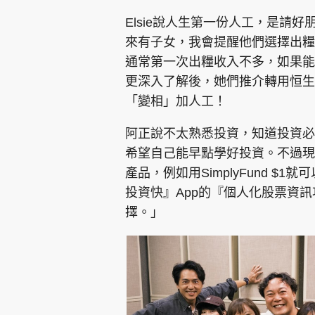
Elsie說人生第一份人工，是請
來有子女，我會提醒他們選擇出糧
通常第一次出糧收入不多，如果能
更深入了解後，她們推介轉用恒生P
「變相」加人工！
阿正說不太熟悉投資，知道投資必
希望自己能早點學好投資。不過現在開始
產品，例如用SimplyFund $1就
投資快』App的『個人化股票資訊
擇。」