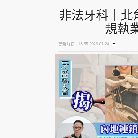
非法牙科｜北
規執
更新時間：13:55 2026-07-24