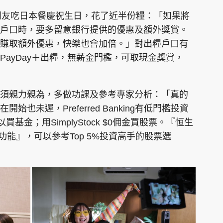
好朋友吃日本餐慶祝生日，花了近半份糧：「如果將
戶口時，要多留意銀行提供的優惠及額外獎賞。
賺取額外優惠，快樂也會加倍。」對出糧戶口有
ayDay＋出糧，無薪金門檻，可取現金獎賞，
須親力親為，多做功課及參考專家分析：「真的
也未遲，Preferred Banking有低門檻投資
可以買基金；用SimplyStock $0佣金買股票。『恒生
功能』，可以參考Top 5%投資高手的股票選