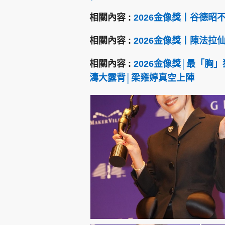
相關內容 :
2026金像獎丨谷德昭
相關內容 :
2026金像獎丨陳法拉
相關內容 :
2026金像獎│最「胸
濤大露背│梁雍婷真空上陣