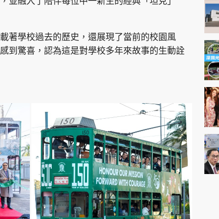
，並融入了陪伴每位中一新生的經典「坦克」
載著學校過去的歷史，還展現了當前的校園風
感到驚喜，認為這是對學校多年來故事的生動詮