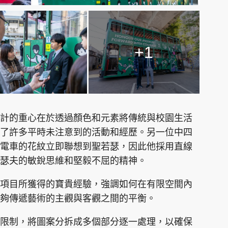
+1
計的重心在於透過顏色和元素將傳統與校園生活
了許多平時未注意到的活動和經歷。另一位中四
電車的花紋立即聯想到聖若瑟，因此他採用直線
瑟夫的敏銳思維和堅毅不屈的精神。
項目所獲得的寶貴經驗，強調如何在有限空間內
夠傳遞藝術的主觀與客觀之間的平衡。
限制，將圖案分拆成多個部分逐一處理，以確保