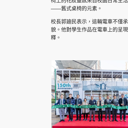
椅上的花紋靈感來自校園日常生活
——舊式桌椅的元素。
校長郭廸民表示，這輛電車不僅承
貌。他對學生作品在電車上的呈現
釋。