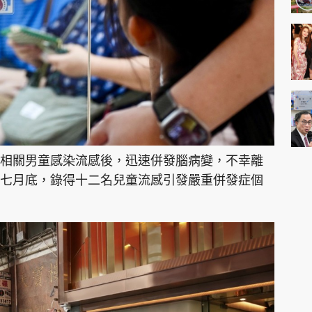
相關男童感染流感後，迅速併發腦病變，不幸離
七月底，錄得十二名兒童流感引發嚴重併發症個