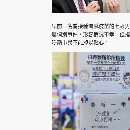
早前一名曾接種流感疫苗的七歲男
屬個別事件，形容情況不幸，但指
呼籲市民不能掉以輕心。