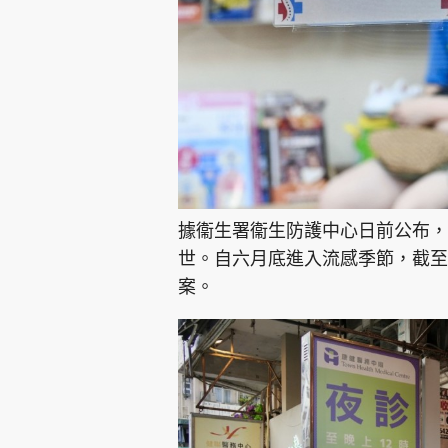
據衞生署衞生防護中心日前公布，
世。自六月底進入流感季節，截至
案。