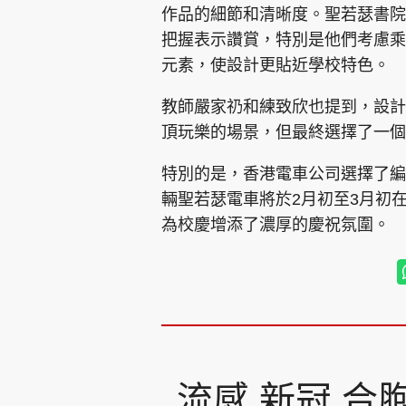
作品的細節和清晰度。聖若瑟書院
把握表示讚賞，特別是他們考慮乘
元素，使設計更貼近學校特色。
教師嚴家礽和練致欣也提到，設計
頂玩樂的場景，但最終選擇了一個
特別的是，香港電車公司選擇了編號
輛聖若瑟電車將於2月初至3月初
為校慶增添了濃厚的慶祝氛圍。
流感 新冠 