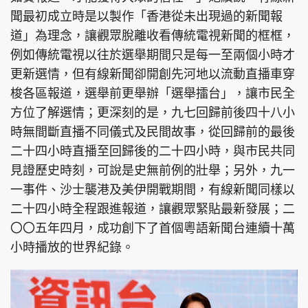
聞最初成立時是以製作「香港從未出現過的新聞報
道」為理念，讓觀眾脫離收看傳統電視新聞的框框，
例如傳統電視以往於選舉期間只是每一至兩個小時才
更新選情，但有線新聞卻開創先河地以流動直播車穿
梭各區報道，選舉前更舉辦「選舉擂台」，讓市民全
方位了解選情；更深刻的是，九七回歸前後四十八小
時無間斷直播不同儀式及民間故事，從回歸前的最後
二十四小時直播至回歸後的二十四小時，與市民共同
見證歷史時刻，可說是史無前例的壯舉；另外，九一
一事件、沙士襲港及美伊開戰期間，有線新聞同樣以
二十四小時全程跟進報道，讓觀眾緊貼最新發展；二
〇〇五年四月，成功創下了首個粵語新聞台連續十萬
小時播放的世界紀錄。