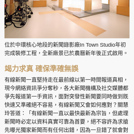
位於中環核心地段的新聞錄影廠In Town Studio年初
完成裝修工程，全新廠景已於農曆新年後正式啟用。
竭力求真 確保準確無誤
有線新聞一直堅持走在最前線以第一時間報道真相，
現今網絡資訊爭分奪秒，各大新聞機構及社交媒體都
爭先報道第一手資訊，面對突發性新聞要同時做到既
快速又準確絕不容易，有線新聞又會如何應對？關慧
玲答道：「有線新聞一直以最快最新為宗旨，但處理
新聞時必定以資料真實可靠為首要，絕不容許為求搶
先曝光獨家新聞而有任何出錯，因為一旦錯了就會對