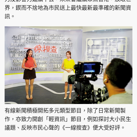
界，鍥而不捨地為市民送上最快最新最準確的新聞資
訊。
有線新聞積極開拓多元類型節目，除了日常新聞製
作，亦致力開創「輕資訊」節目，例如探討大小民生
議題、反映市民心聲的《一線搜查》便大受好評。