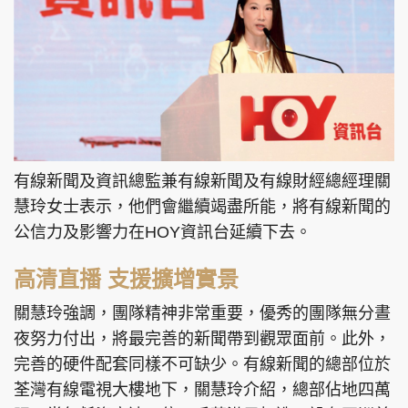
有線新聞及資訊總監兼有線新聞及有線財經總經理關
慧玲女士表示，他們會繼續竭盡所能，將有線新聞的
公信力及影響力在HOY資訊台延續下去。
高清直播 支援擴增實景
關慧玲強調，團隊精神非常重要，優秀的團隊無分晝
夜努力付出，將最完善的新聞帶到觀眾面前。此外，
完善的硬件配套同樣不可缺少。有線新聞的總部位於
荃灣有線電視大樓地下，關慧玲介紹，總部佔地四萬