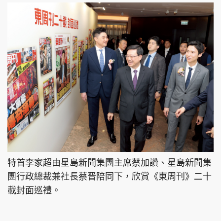
特首李家超由星島新聞集團主席蔡加讚、星島新聞集
團行政總裁兼社長蔡晋陪同下，欣賞《東周刊》二十
載封面巡禮。