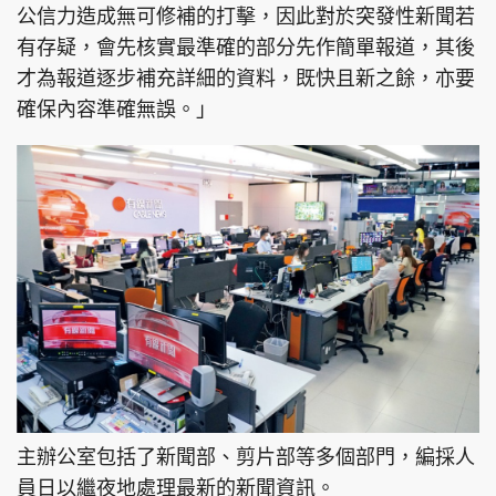
公信力造成無可修補的打擊，因此對於突發性新聞若
有存疑，會先核實最準確的部分先作簡單報道，其後
才為報道逐步補充詳細的資料，既快且新之餘，亦要
確保內容準確無誤。」
主辦公室包括了新聞部、剪片部等多個部門，編採人
員日以繼夜地處理最新的新聞資訊。