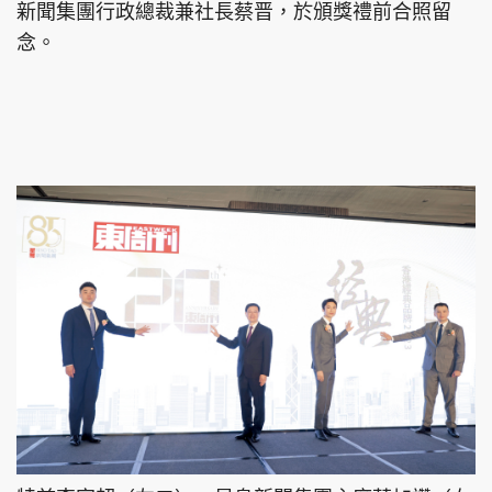
新聞集團行政總裁兼社長蔡晋，於頒獎禮前合照留
念。