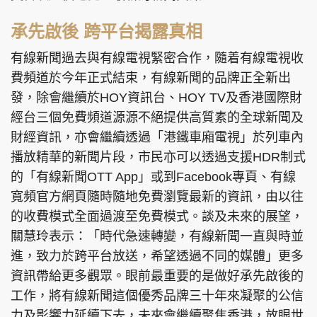
承先啟後 跨平台揭露真相
有線新聞過去與有線電視緊密合作，隨着有線電視收
費頻道於今年正式結束，有線新聞的品牌正全新出
發，除會繼續於HOY資訊台、HOY TV及香港國際財
經台三個免費頻道源源不絕提供高質素的全球新聞及
財經資訊，亦會繼續透過「港鐵車廂電視」於列車內
播放精華的新聞片段，市民亦可以透過支援HDR制式
的「有線新聞OTT App」或到Facebook專頁、有線
寬頻官方網頁隨時隨地免費瀏覽最新的資訊，由以往
的收費模式全面過渡至免費模式。談及未來的展望，
關慧玲表示：「時代急速轉變，有線新聞一直與時並
進，致力於跨平台放送，希望透過不同的媒體」更多
資訊帶給更多觀眾。眼前最重要的是做好承先啟後的
工作，將有線新聞這個優秀品牌三十年來凝聚的公信
力及影響力延續下去，未來會繼續聚焦香港，放眼世