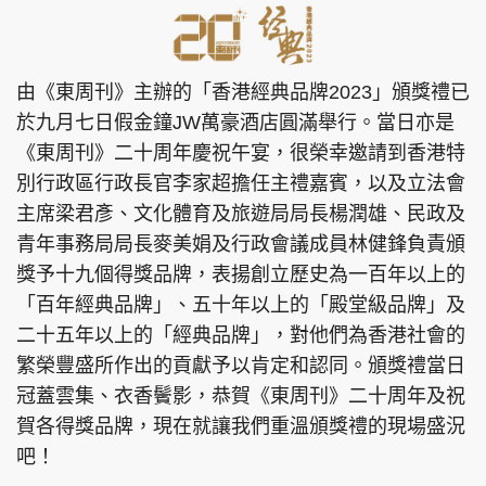
由《東周刊》主辦的「香港經典品牌2023」頒獎禮已
於九月七日假金鐘JW萬豪酒店圓滿舉行。當日亦是
《東周刊》二十周年慶祝午宴，很榮幸邀請到香港特
別行政區行政長官李家超擔任主禮嘉賓，以及立法會
主席梁君彥、文化體育及旅遊局局長楊潤雄、民政及
青年事務局局長麥美娟及行政會議成員林健鋒負責頒
獎予十九個得獎品牌，表揚創立歷史為一百年以上的
「百年經典品牌」、五十年以上的「殿堂級品牌」及
二十五年以上的「經典品牌」，對他們為香港社會的
繁榮豐盛所作出的貢獻予以肯定和認同。頒獎禮當日
冠蓋雲集、衣香鬢影，恭賀《東周刊》二十周年及祝
賀各得獎品牌，現在就讓我們重溫頒獎禮的現場盛況
吧！