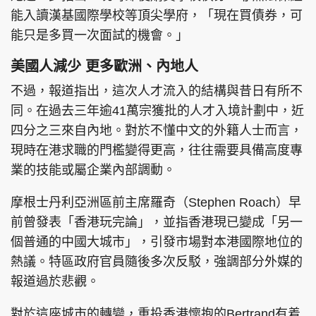
能入讀漢基國際學校等頂尖學府，「現在買債券，可
能只是多買一次面試的機會。」
美國人減少 更多歐洲、內地人
不過，報道指出，這次人才流入的結構與昔日有所不
同。在過去三年逾41萬宗獲批的人才入境計劃中，近
四分之三來自內地。對於不懂中文的外籍人士而言，
現時在港求職的門檻變得更高，往往需要具備高度專
業的技能或屬企業內部調動。
摩根士丹利亞洲區前主席羅奇（Stephen Roach）早
前曾發表「香港玩完論」，並指香港現已變成「另一
個普通的中國大城市」，引發市場對本港國際地位的
熱議。特區政府官員隨後多次反駁，強調部分外媒的
報道過於悲觀。
對於這座城市的轉變，重投香港懷抱的Bertrand有着