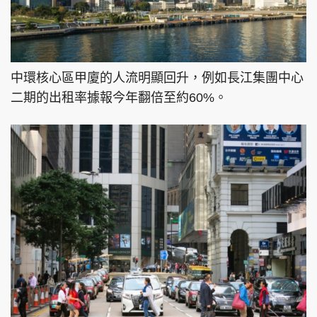
中環核心區甲廈的人流明顯回升，例如長江集團中心
二期的出租率據報今年翻倍至約60%。