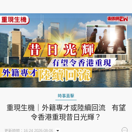
時事直擊
重現生機｜外籍專才或陸續回流 有望
令香港重現昔日光輝？
更新時間：16:24 2026-08-06