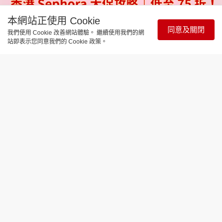
本網站正使用 Cookie
同意及關閉
我們使用 Cookie 改善網站體驗。 繼續使用我們的網
站即表示您同意我們的 Cookie 政策。
時尚生活
香港 Sephora 大促攻略｜低至 75 折！
全網爆火白女妝膚質適配必買清單
更新時間：15:06 2026-08-06
香港Sephora Beauty Pass Sale向來是年度美妝採購