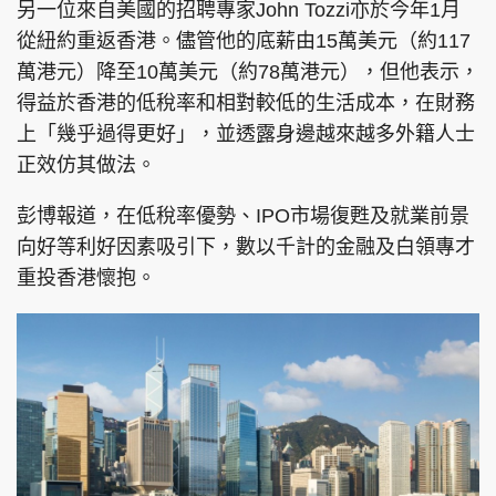
另一位來自美國的招聘專家John Tozzi亦於今年1月
從紐約重返香港。儘管他的底薪由15萬美元（約117
萬港元）降至10萬美元（約78萬港元），但他表示，
得益於香港的低稅率和相對較低的生活成本，在財務
上「幾乎過得更好」，並透露身邊越來越多外籍人士
正效仿其做法。
彭博報道，在低稅率優勢、IPO市場復甦及就業前景
向好等利好因素吸引下，數以千計的金融及白領專才
重投香港懷抱。