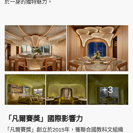
於一身的獨特魅力。
頭條搵工
EDUPLUS
關於我們
使用條款
聯絡我們
版權及免責聲明
隱私政策聲明
+3
Copyright © 東周網 版權所有 . 不得轉載
©Eastweek.com.hk. All rights reserved.
「凡爾賽獎」國際影響力
「凡爾賽獎」創立於2015年，獲聯合國教科文組織