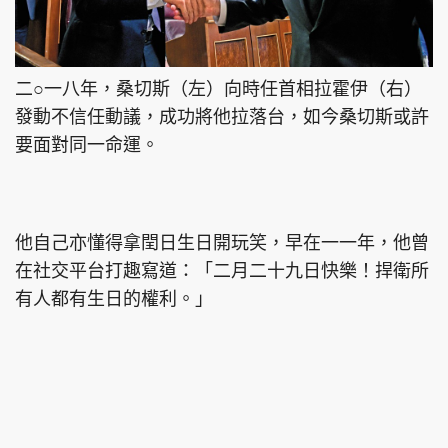
二○一八年，桑切斯（左）向時任首相拉霍伊（右）
發動不信任動議，成功將他拉落台，如今桑切斯或許
要面對同一命運。
他自己亦懂得拿閏日生日開玩笑，早在一一年，他曾
在社交平台打趣寫道：「二月二十九日快樂！捍衛所
有人都有生日的權利。」