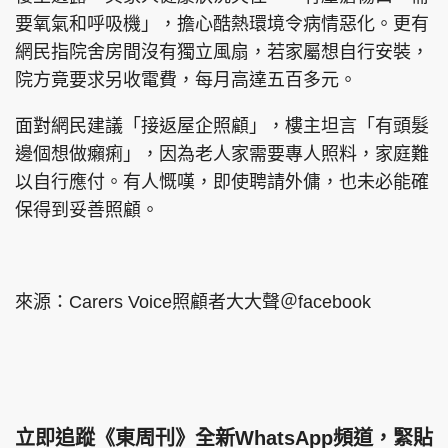
要氧氣和呼吸機」，擔心酷熱環境令病情惡化。更有
網民指院舍房間沒有獨立風扇，若家屬想自行安裝，
院方竟要求另收電費，每月高達五百多元。
面對網民建議「接返屋企照顧」，樓主坦言「有頭髮
邊個想做癩痢」，因為老人家需要專人照料，家庭難
以自行應付。有人慨嘆，即使聘請外傭，也未必能確
保得到妥善照顧。
來源：Carers Voice照顧者大大聲＠facebook
立即追蹤《東周刊》全新WhatsApp頻道，緊貼