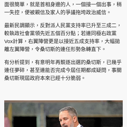
面很簡單，就是首相身邊的人，一個接一個出事，稍
一失控，便被親信及家人的爭議拖垮政治威信。
最新民調顯示，反對派人民黨支持率已升至三成二，
較執政社會黨領先近五個百分點；若連同極右政黨
Vox計算，右翼陣營更是以接近五成支持率，大幅拋
離左翼陣營，令桑切斯的連任形勢急轉直下。
有分析提到，有意明年再競逐出選的桑切斯，已幾乎
連任夢碎，甚至連能否完成今屆任期都成疑問，事關
桑切斯現屆政府本來已經十分脆弱。