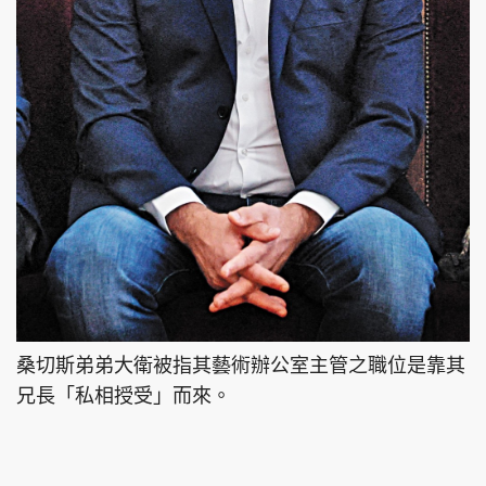
桑切斯弟弟大衛被指其藝術辦公室主管之職位是靠其
兄長「私相授受」而來。