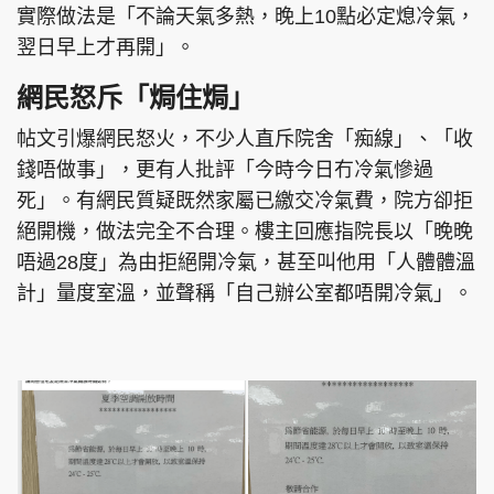
實際做法是「不論天氣多熱，晚上10點必定熄冷氣，
翌日早上才再開」。
網民怒斥「焗住焗」
頭條搵工
EDUPLUS
帖文引爆網民怒火，不少人直斥院舍「痴線」、「收
錢唔做事」，更有人批評「今時今日冇冷氣慘過
死」。有網民質疑既然家屬已繳交冷氣費，院方卻拒
關於我們
使用條款
絕開機，做法完全不合理。樓主回應指院長以「晚晚
聯絡我們
版權及免責聲明
唔過28度」為由拒絕開冷氣，甚至叫他用「人體體溫
隱私政策聲明
計」量度室溫，並聲稱「自己辦公室都唔開冷氣」。
Copyright © 東周網 版權所有 . 不得轉載
©Eastweek.com.hk. All rights reserved.