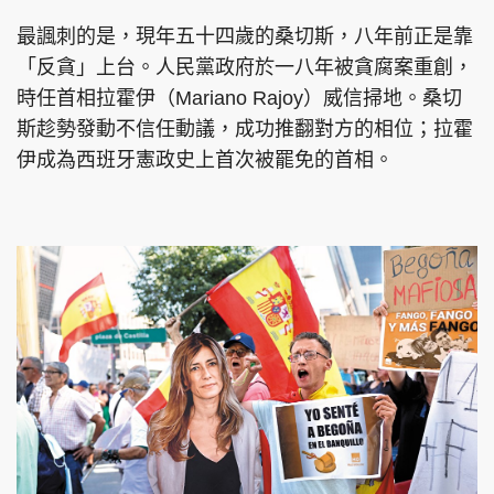
最諷刺的是，現年五十四歲的桑切斯，八年前正是靠
「反貪」上台。人民黨政府於一八年被貪腐案重創，
時任首相拉霍伊（Mariano Rajoy）威信掃地。桑切
斯趁勢發動不信任動議，成功推翻對方的相位；拉霍
伊成為西班牙憲政史上首次被罷免的首相。