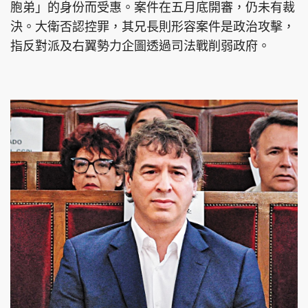
胞弟」的身份而受惠。案件在五月底開審，仍未有裁
決。大衛否認控罪，其兄長則形容案件是政治攻擊，
指反對派及右翼勢力企圖透過司法戰削弱政府。