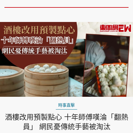
時事直擊
酒樓改用預製點心 十年師傅嘆淪「翻熱
員」 網民憂傳統手藝被淘汰