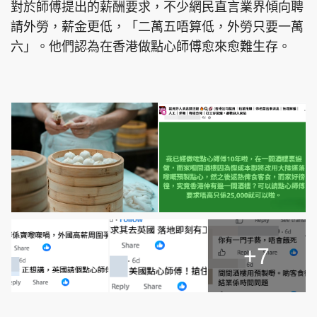
對於師傅提出的薪酬要求，不少網民直言業界傾向聘
請外勞，薪金更低，「二萬五唔算低，外勞只要一萬
六」。他們認為在香港做點心師傅愈來愈難生存。
+7