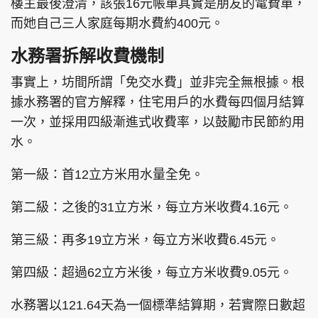
樓主最後澄清，該張16元帳單其實是朋友的電費單，
而她自己三人家庭每期水費約400元。
水務署拆解收費機制
事實上，坊間所謂「免交水費」並非完全無根據。根
據水務署的官方解釋，住宅用戶的水費每四個月結算
一次，並採用四級漸進式收費率，以鼓勵市民節約用
水。
第一級：首12立方米用水量全免。
第二級：之後的31立方米，每立方米收費4.16元。
第三級：再多19立方米，每立方米收費6.45元。
第四級：超過62立方米後，每立方米收費9.05元。
水務署以121.64天為一個標準結算期，若實際日數超