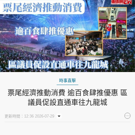
時事直擊
票尾經濟推動消費 逾百食肆推優惠 區
議員促設直通車往九龍城
更新時間：12:36 2026-07-29