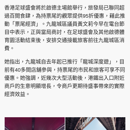
香港足球盛會將於啟德主場館舉行，旅發局已聯同超
過百間食肆，為持票尾的觀眾提供95折優惠，藉此推
動「票尾經濟」。九龍城區議員黃文莉今早在電台節
目中表示，正與當局商討，在足球盛會及其他啟德體
育園活動結束後，安排交通接載旅客前往九龍城區消
費。
她指出，九龍城自去年起已推行「龍城深度遊」，目
前有40多間店舖參與，持票尾的市民和旅客可享不同
優惠。她強調，近幾次大型活動後，港鐵出入口附近
商戶的生意明顯增長，令商戶更期待盛事帶來的實際
經濟效益。