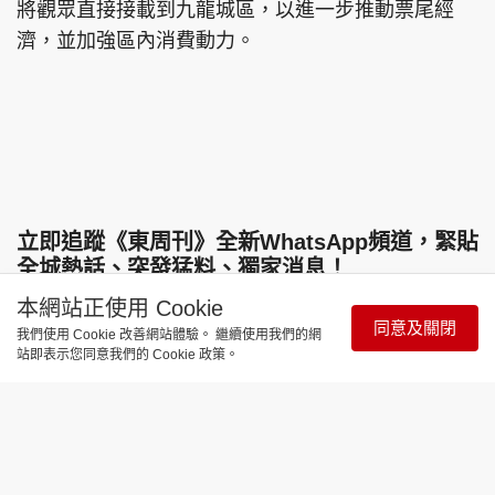
將觀眾直接接載到九龍城區，以進一步推動票尾經
濟，並加強區內消費動力。
立即追蹤《東周刊》全新WhatsApp頻道，緊貼
全城熱話、突發猛料、獨家消息！
https://bit.ly/4gnvlZf
本網站正使用 Cookie
同意及關閉
我們使用 Cookie 改善網站體驗。 繼續使用我們的網
站即表示您同意我們的 Cookie 政策。