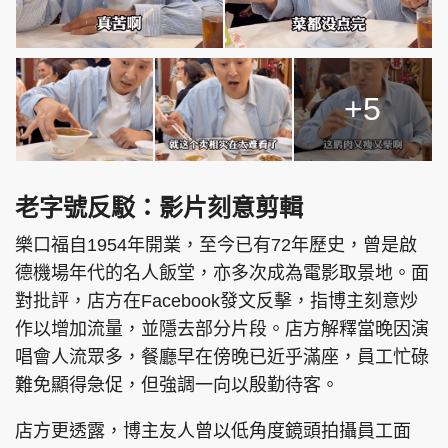
+5
老字號反駁：影片刻意剪輯
樂口福自1954年開業，至今已有72年歷史，曾是啟
德機場年代的名人飯堂，亦多次成為電影取景地。面
對批評，店方在Facebook發文反擊，指博主刻意炒
作以增加流量，並隱去部分片段。店方解釋當晚因演
唱會人流眾多，餐廳早在傍晚已近乎滿座，員工忙碌
難免顯得急促，但強調一向以殷勤待客。
店方更透露，博主友人曾以低角度鏡頭拍攝員工面