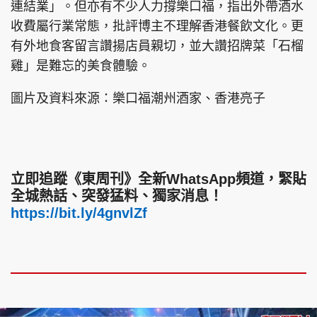
連結業」。但亦有不少人力撐樂口福，指出外帶酒水
收費屬行業常態，批評博主不理解香港餐飲文化。更
有外地食客留言讚揚店員親切，並大讚招牌菜「石榴
雞」是難忘的美食體驗。
圖片及資料來源：樂口福潮州酒家、香港亮子
立即追蹤《東周刊》全新WhatsApp頻道，緊貼
全城熱話、突發猛料、獨家消息！
https://bit.ly/4gnvlZf