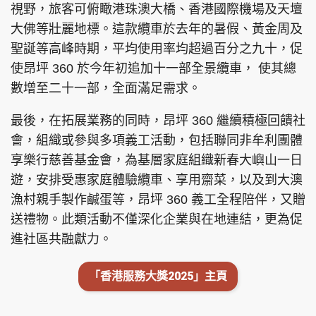
視野，旅客可俯瞰港珠澳大橋、香港國際機場及天壇
大佛等壯麗地標。這款纜車於去年的暑假、黃金周及
聖誕等高峰時期，平均使用率均超過百分之九十，促
使昂坪 360 於今年初追加十一部全景纜車， 使其總
數增至二十一部，全面滿足需求。
最後，在拓展業務的同時，昂坪 360 繼續積極回饋社
會，組織或參與多項義工活動，包括聯同非牟利團體
享樂行慈善基金會，為基層家庭組織新春大嶼山一日
遊，安排受惠家庭體驗纜車、享用齋菜，以及到大澳
漁村親手製作鹹蛋等，昂坪 360 義工全程陪伴，又贈
送禮物。此類活動不僅深化企業與在地連結，更為促
進社區共融獻力。
「香港服務大獎2025」主頁