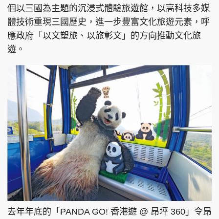
個以三國為主題的沉浸式體驗旅遊館，以高科技多媒
體技術重現三國歷史，進一步豐富文化旅遊元素，呼
應政府「以文塑旅、以旅彰文」的方向推動文化旅
遊。
去年年底的「PANDA GO! 香港遊 @ 昂坪 360」令昂