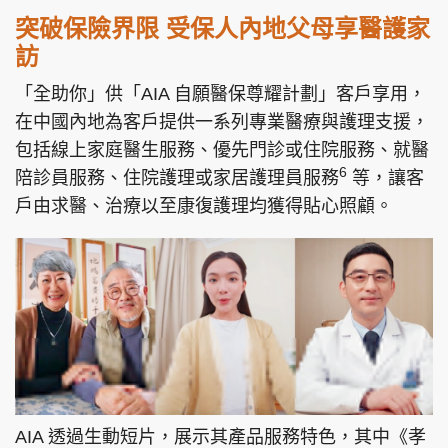
突破保險界限 受保人內地父母享醫護家
訪
「全助你」供「AIA 自願醫保尊耀計劃」客戶享用，
在中國內地為客戶提供一系列專業醫療與護理支援，
包括線上家庭醫生服務、優先門診或住院服務、就醫
6
陪診員服務、住院護理或家居護理員服務
等，讓客
戶由求醫、治療以至康復護理均獲得貼心照顧。
AIA 透過生動短片，展示其產品服務特色，其中《孝