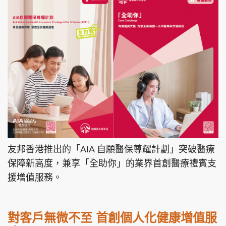
友邦香港推出的「AIA 自願醫保尊耀計劃」突破醫療
保障新高度，兼享「全助你」的業界首創醫療禮賓支
援增值服務。
對客戶無微不至 首創個人化健康增值服