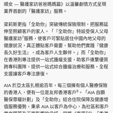
順女 — 醫護家訪爸爸媽媽篇》以溫馨劇情方式呈現
業界首創的「醫護家訪」服務。
梁莉斯更指「全助你」突破傳統保險限制，把服務延
伸至照顧客戶的家人。「『全助你』特設受保人父母
7
醫護家訪
服務，使客戶可緊貼居住中國內地父母的
健康狀況，真正體貼客戶需要，幫助他們實踐『健康
長久好生活』，成為客戶人生夥伴。」而「全助你」
在香港則專注提供一站式腫瘤支援，助客戶連繫優質
跨專科團隊，提供一站式綜合腫瘤治療和服務，全程
支援讓客戶專注康復。
AIA 於亞太區扎根逾百年，每三個擁有個人醫療保險
8
的香港人，便有一位是友邦香港客戶
。「AIA 自願
醫保尊耀計劃」及「全助你」結合住院保障及健康增
值服務優勢，秉承 AIA 以客戶為中心，為社區和客戶