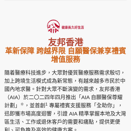
友邦香港
革新保障 跨越界限 自願醫保兼享禮賓
增值服務
隨着醫療科技進步，大眾對優質醫療服務需求殷切，
加上跨境生活模式成為新常態，有越來越多市民於中
國內地求醫。針對大眾不斷演變的需求，友邦香港
（AIA）於二〇二四年四月推出「AIA 自願醫保尊耀
✽
1
計劃」
，並首創
專屬禮賓支援服務「全助你」，
迅即獲市場高度迴響，引證 AIA 精準掌握本地及大灣
區生活、工作或退休客戶的需要和痛點，提供更便
利、可負擔及高效的健康方案。