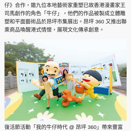
仔》合作，邀九位本地藝術家重塑已故香港漫畫家王
司馬創作的角色「牛仔」，他們的作品被製成立體雕
塑和平面藝術品於昂坪市集展出。昂坪 360 又推出聯
乘商品喚醒港式情懷，展現文化傳承創意。
復活節活動「我的牛仔時代 @ 昂坪 360」帶來豐富