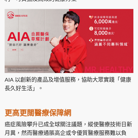
AIA 以創新的產品及增值服務，協助大眾實踐「健康
長久好生活」。
更高更闊醫療保障網
癌症風險攀升已成全球關注議題，縱使醫療技術日新
月異，然而醫療通脹高企或令優質醫療服務難以負