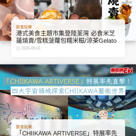
飲食玩樂
港式美食主題市集登陸荃灣 必食米芝
蓮燒賣/雪糕菠蘿包糯米糍/涼茶Gelato
2026-08-01
飲食玩樂
「CHIIKAWA ARTIVERSE」特展率先