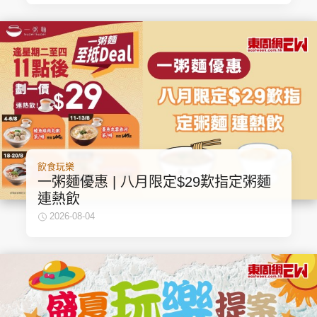
飲食玩樂
一粥麵優惠 | 八月限定$29歎指定粥麵
連熱飲
2026-08-04