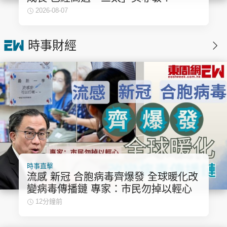
2026-08-07
時事財經
時事直擊
流感 新冠 合胞病毒齊爆發 全球暖化改
變病毒傳播鏈 專家：市民勿掉以輕心
12分鐘前