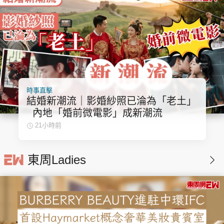
時事直擊
結婚新潮流｜影婚紗照已淪為「老土」
內地「婚前微電影」成新潮流
21小時前
東周Ladies