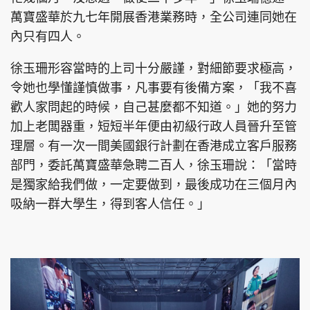
萬寶盛華於九七年開展香港業務時，全公司連同她在
內只有四人。
徐玉珊形容當時的上司十分嚴謹，對細節要求極高，
令她也學懂謹慎做事，凡事要有後備方案，「我不喜
歡人家問起的時候，自己甚麼都不知道。」她的努力
加上老闆器重，短短半年便由初級行政人員晉升至管
理層。有一次一間美國銀行計劃在香港成立客戶服務
部門，委託萬寶盛華急聘二百人，徐玉珊說：「當時
是獨家給我們做，一定要做到，最後成功在三個月內
吸納一群大學生，得到客人信任。」