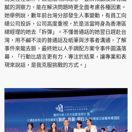
膩的洞察力，能在解決問題時更全面考慮各種因素。
她舉例說，數年前台灣分部發生人事變動，有員工向
總公司投訴，公司高度重視，於是派當時身為香港區
總經理的她去「拆彈」。不懂普通話的她翌日趕赴台
灣，用不鹹不淡的普通話及紙筆與涉事者溝通，了解
事件來龍去脈，最終她以人手調配方案令事件圓滿落
幕，「行動比語言更有力，專注於結果，讓專業和表
現來說話，是我克服挑戰的方式。」