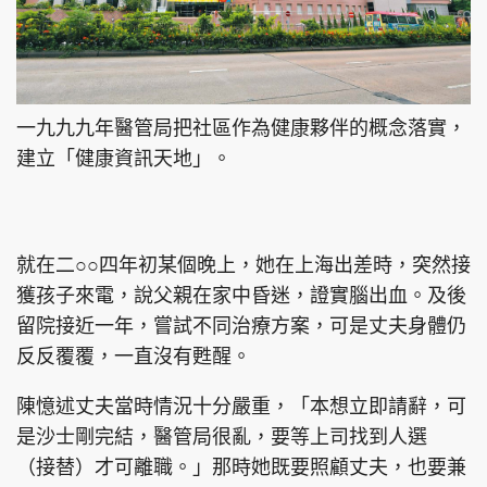
一九九九年醫管局把社區作為健康夥伴的概念落實，
建立「健康資訊天地」。
就在二○○四年初某個晚上，她在上海出差時，突然接
獲孩子來電，說父親在家中昏迷，證實腦出血。及後
留院接近一年，嘗試不同治療方案，可是丈夫身體仍
反反覆覆，一直沒有甦醒。
陳憶述丈夫當時情況十分嚴重，「本想立即請辭，可
是沙士剛完結，醫管局很亂，要等上司找到人選
（接替）才可離職。」那時她既要照顧丈夫，也要兼