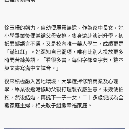
徐玉珊的韌力，自幼便展露無遺。作為家中長女，她
小學畢業後便遵循父母安排，隻身遠赴澳洲升學。初
抵異鄉語言不通，又是校內唯一華人學生，成績更是
「滿缸紅」。她深知自己弱項，唯有比別人投放更多
時間苦練英語，「看很多書，每個字都查字典，整本
英文書寫滿中文譯音。」
後來積極融入當地環境，大學選擇修讀商業及心理
學，畢業後返港協助父親打理製衣廠生意。未幾便拍
拖，然後結婚，再誕下一子一女，二十多歲便成為全
職家庭主婦，相夫教子組織幸福家庭。