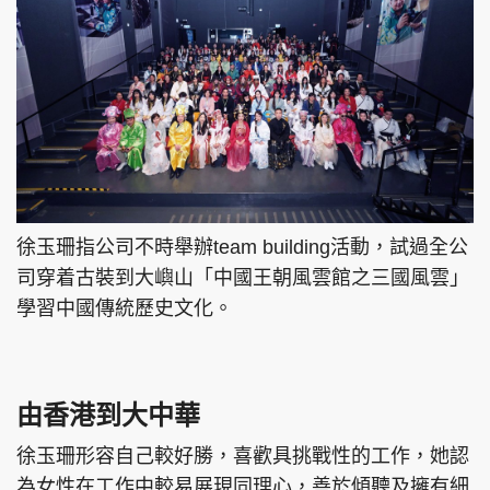
徐玉珊指公司不時舉辦team building活動，試過全公
司穿着古裝到大嶼山「中國王朝風雲館之三國風雲」
學習中國傳統歷史文化。
由香港到大中華
徐玉珊形容自己較好勝，喜歡具挑戰性的工作，她認
為女性在工作中較易展現同理心，善於傾聽及擁有細