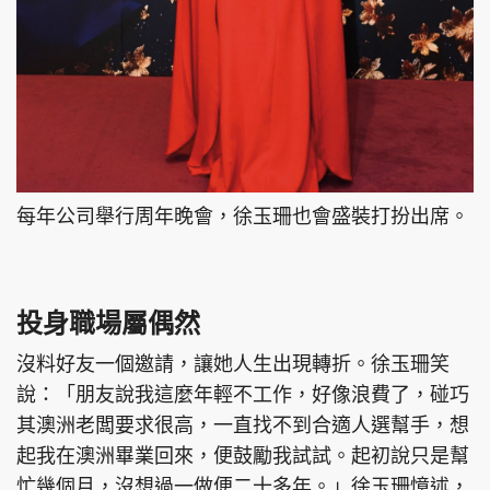
每年公司舉行周年晚會，徐玉珊也會盛裝打扮出席。
投身職場屬偶然
沒料好友一個邀請，讓她人生出現轉折。徐玉珊笑
說：「朋友說我這麼年輕不工作，好像浪費了，碰巧
其澳洲老闆要求很高，一直找不到合適人選幫手，想
起我在澳洲畢業回來，便鼓勵我試試。起初說只是幫
忙幾個月，沒想過一做便二十多年。」徐玉珊憶述，