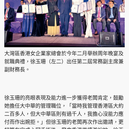
大灣區香港女企業家總會於今年二月舉辦周年晚宴及
就職典禮，徐玉珊（左二）出任第二屆常務副主席兼
副財務長。
徐玉珊的亮眼表現及能力進一步獲得老闆肯定，鼓勵
她擔任大中華的管理職位，「當時我管理香港區大約
二百多人，但大中華區則有過千人，我擔心沒能力應
付而作出婉拒。」但徐玉珊的老闆再次作出邀請，更