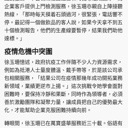
企業客戶提供上門檢測服務，徐玉珊亦親自上陣接聽
熱線，「那時每天摸着石頭過河，很緊張，電話響不
停。最記得一個做飲品的客人說，如果今天拿不到五
十個檢測報告，他們的生產線要暫停，結果我們助他
達標。」
疫情危機中突圍
徐玉珊憶述，政府抗疫工作伴隨不少人力資源需求，
例如為抵港人士量度體溫、戴手帶等，於是該公司承
包相關服務，「結果公司在疫情那幾年成功開拓業務
新領域，業績更逆市上揚。」這次挑戰令她學會面對
困難時，要保持冷靜和果斷，同時作為領導者，必須
善於激勵團隊和凝聚力量，讓成員把自己的優勢最大
化，才能幫助企業克服困難持續向前。
轉眼間，徐玉珊已在萬寶盛華服務近三十載。俗語有