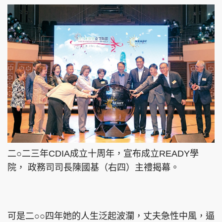
二○二三年CDIA成立十周年，宣布成立READY學
院， 政務司司長陳國基（右四）主禮揭幕。
可是二○○四年她的人生泛起波瀾，丈夫急性中風，逼