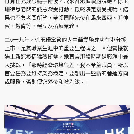
打算在完成心臟手術後，飛來香港繼續游說她。徐玉
珊得悉老闆的誠意深受打動，最終決定接受挑戰，結
果也不負老闆所望，帶領團隊先後在馬來西亞、菲律
賓、越南等，建立及拓展業務。
二○一九年，徐玉珊掌管的大中華業務成功在港分拆
上市，是其職業生涯中的重要里程碑之一。但緊接就
遇上新冠疫情猛烈衝擊，她直言那段時期是職涯中最
大挑戰，「那時經濟環境很差，我不希望裁員，所以
首要任務要維持業務穩定，要想出一些新的營運方向
或服務，否則便會落後和被淘汰。」