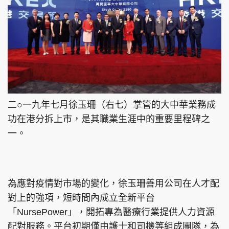
二○一九年七月徐玉珊（右七）掌管的大中華業務成
功在港分拆上市，是其職業生涯中的重要里程碑之
一。
為應對疫情對市場的變化，徐玉珊善用公司在人才配
對上的強項，短時間內成立全新平台
「NursePower」，開拓專為醫療行業提供人力資源
配對服務。平台初期僅由護士和司機等組成團隊，為