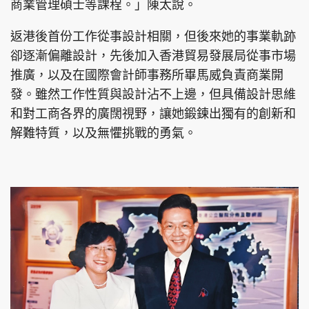
商業管理碩士等課程。」陳太說。
返港後首份工作從事設計相關，但後來她的事業軌跡
卻逐漸偏離設計，先後加入香港貿易發展局從事市場
推廣，以及在國際會計師事務所畢馬威負責商業開
發。雖然工作性質與設計沾不上邊，但具備設計思維
和對工商各界的廣闊視野，讓她鍛鍊出獨有的創新和
解難特質，以及無懼挑戰的勇氣。