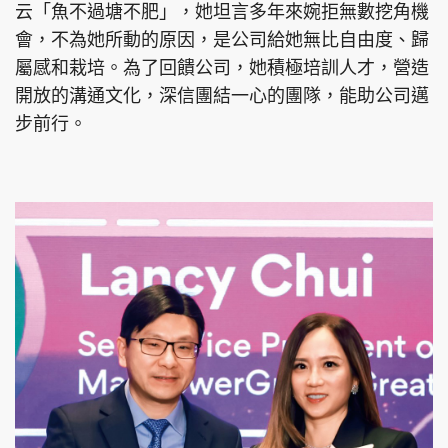
云「魚不過塘不肥」，她坦言多年來婉拒無數挖角機
會，不為她所動的原因，是公司給她無比自由度、歸
屬感和栽培。為了回饋公司，她積極培訓人才，營造
開放的溝通文化，深信團結一心的團隊，能助公司邁
步前行。