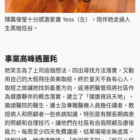
陳龔偉瑩十分感激家傭 Tess（左），陪伴她走過人
生黑暗低谷。
事業高峰遇噩耗
她笑言為了上司這個想法，四出尋找方法落實，又動
用自己的大假飛往英美取經。終於皇天不負有心人，
取經之旅讓她找到着墨方向，返港把醫管局將社區作
為健康夥伴的概念落實，建立了「健康資訊天地」，
邀請醫院的醫生、護士及專職醫療人員擔任講者，教
授病人和照顧者一些疾病知識，特別是有關長期病患
的照顧和自理技巧，讓他們在社區有自我照顧及康復
能力。每周至少四天免費講座，結果場場坐無虛席。