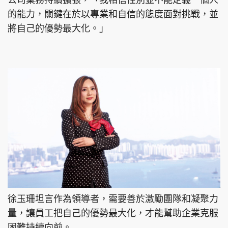
公司業務持續擴張，「我相信性別並不能定義一個人
的能力，關鍵在於以專業和自信的態度面對挑戰，並
將自己的優勢最大化。」
頭條搵工
EDUPLUS
關於我們
使用條款
聯絡我們
版權及免責聲明
隱私政策聲明
Copyright © 東周網 版權所有 . 不得轉載
©Eastweek.com.hk. All rights reserved.
徐玉珊坦言作為領導者，需要善於激勵團隊和凝聚力
量，讓員工把自己的優勢最大化，才能幫助企業克服
困難持續向前。