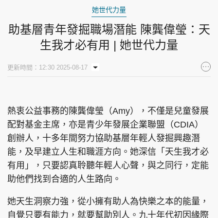
她世代力量
助基層青年發掘職場潛能 陳龔偉瑩：天
生我才必有用 | 她世代力量
更新時間：12:30 2025-08-17
熱衷公益事務的陳龔偉瑩（Amy），不僅是兒童發展
配對基金主席，亦是青少年發展企業聯盟（CDIA）
創辦人，十多年間努力協助基層年輕人發掘興趣潛
能，及早建立人生和職涯方向。她深信「天生我才必
有用」，只要認真聆聽年輕人心聲，與之同行，定能
助他們找到合適的人生路向。
她天生洞察力強，從小擁有助人為快樂之本的能量，
自覺只要有能力，就要幫助別人。九十年代初因緣際