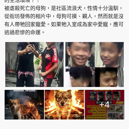
的生活環境？！
被虐殺死亡的母狗，是社區流浪犬，性情十分溫馴，
從街坊發佈的相片中，母狗可摸、親人，然而就是沒
有人帶牠回家寵愛。如果牠入室成為家中愛寵，應可
逃過悲慘的命運。
+4