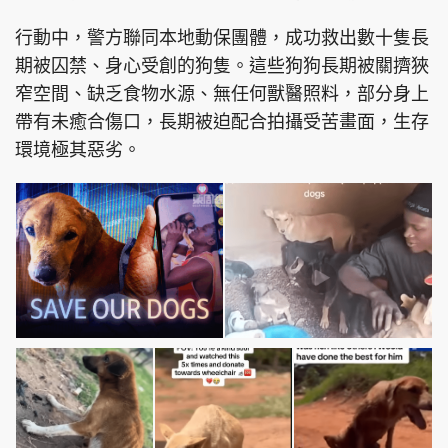
行動中，警方聯同本地動保團體，成功救出數十隻長
期被囚禁、身心受創的狗隻。這些狗狗長期被關擠狹
窄空間、缺乏食物水源、無任何獸醫照料，部分身上
帶有未癒合傷口，長期被迫配合拍攝受苦畫面，生存
環境極其惡劣。