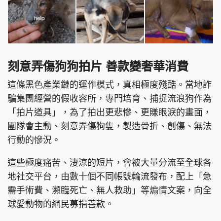
刻意弄傷狗狗拍片 善款變奢華消費
這條黑色產業鏈的運作模式，真相極度殘酷。當地詐
騙集團經營的假收容所，專門培育、捕捉流浪狗作為
「拍片道具」，為了拍出更悲慘、更賺眼淚的畫面，
團隊會主動、刻意弄傷狗隻，製造骨折、創傷、無法
行動的慘況。
這些極度痛苦、淒涼的短片，會被大量分流至全球各
地社交平台，由數十個不同帳號輪流發布，配上「急
需手術費、瀕臨死亡、無人救助」等煽情文案，向全
球愛動物的網民募捐善款。