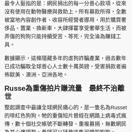
最令人髮指的是：網民捐出的每一分善心款項，從來
沒有使用在動物醫療與救助上。所有募款所得，全數
被當地內容創作者、收容所經營者挪用，用於購買奢
侈品、置業、換新車，大肆揮霍享受奢華生活，而被
弄傷的狗狗只能持續受苦、等死，完全淪為賺錢工
具。
數據顯示，這條隱藏多年的虐狗詐騙產業，過去數年
已成功騙取全球善心人士數十萬英鎊，受害捐款者遍
佈歐美、澳洲、亞洲各地。
Russe為重傷拍片賺流量 最終不治離
世
整起調查中最讓全球網民痛心的，是一隻名為Russet
的啡紅色狗狗。牠的重傷短片曾經在網路上病毒式瘋
傳，數十個社交帳號不斷轉發、重複募捐，無數網民