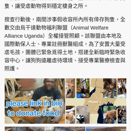
隻，讓受虐動物得到穩定棲身之所。
搜查行動後，兩間涉事假收容所內所有倖存狗隻，全
數交由烏干達動物福利聯盟（Animal Welfare
Alliance Uganda）全權接管照顧。該聯盟由本地及
國際動保人士、專業註冊獸醫組成，為了安置大量受
虐毛孩，團體已緊急覓得土地，搭建全新臨時緊急收
容中心，讓狗狗遠離虐待環境、接受專業醫療檢查與
照護。