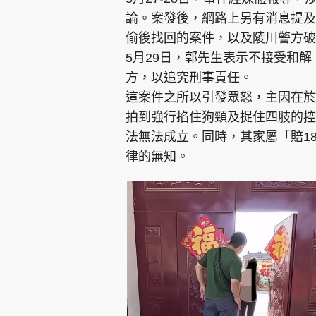
論。案發後，網路上另有消息提及
偷後找回的案件，以及陵川警方破
5月29日，郭先生表示不接受和
方，以追究刑事責任。
這案件之所以引發眾怒，主因在於
拍到強行掐住狗頸及捉住四肢的控
法無法成立。同時，其家屬「賠1
律的無知。