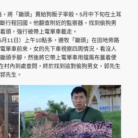
價格，將「鋤頭」賣給狗販子宰殺。5月中下旬在土耳
斷行程回國。他翻查附近的監察器，找到偷狗男
着頭，強行被帶上電單車載走。
5月11日）上午10點多，邊牧「鋤頭」在田地旁路
電單車前來，女的先下車視察四周情況，看沒人
鋤頭手腳，然後將它帶上電單車用擋風布蓋着便
象在村內到處查問，終於找到這對偷狗男女，郭先生
郭先生。