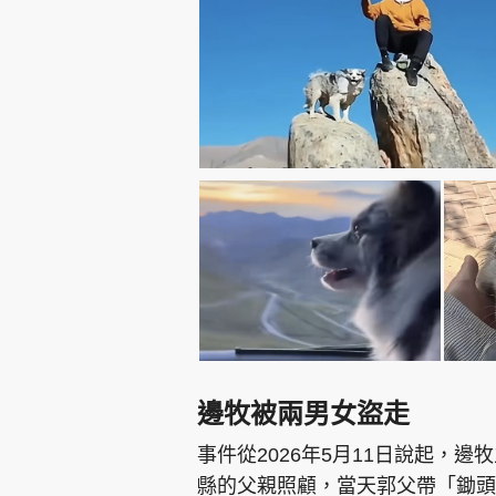
邊牧被兩男女盜走
事件從2026年5月11日說起，
縣的父親照顧，當天郭父帶「鋤頭