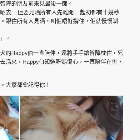
智障的朋友前來見最後一面。
....佢要見晒所有人先離開....起初都有十幾秒
。跟住所有人見晒，叫佢唔好撐住，佢就慢慢瞓
」。
犬的Happy伯一直陪伴，還將手手讓智障枕住，兄
去活來，Happy伯知道呀媽傷心，一直陪伴在側，
。大家都會記得你！