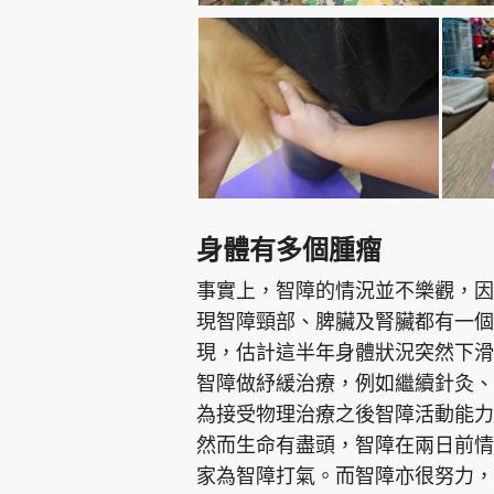
身體有多個腫瘤
事實上，智障的情況並不樂觀，因
現智障頸部、脾臟及腎臟都有一個
現，估計這半年身體狀況突然下滑
智障做紓緩治療，例如繼續針灸、
為接受物理治療之後智障活動能力
然而生命有盡頭，智障在兩日前情
家為智障打氣。而智障亦很努力，