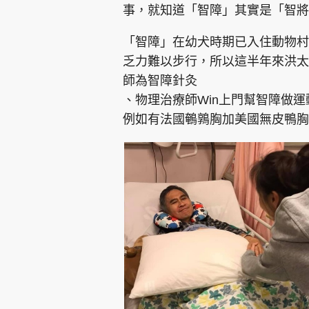
事，就知道「智障」其實是「智將
「智障」在幼犬時期已入住動物村
乏力難以步行，所以這半年來洪太
師為智障針灸
、物理治療師Win上門幫智障做
例如有法國鵪鶉胸加美國無皮鴨胸