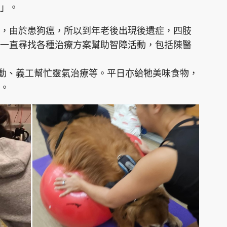
」。
，由於患狗瘟，所以到年老後出現後遺症，四肢
一直尋找各種治療方案幫助智障活動，包括陳醫
運動、義工幫忙靈氣治療等。平日亦給牠美味食物，
。