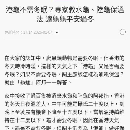
港龜不需冬眠？專家教水龜、陸龜保溫
法 讓龜龜平安過冬
更新時間：17:14 2026-01-07
在大家的認知中，爬蟲類動物是需要冬眠，但香港的
冬天時冷時暖，這樣的天氣之下「港龜」又是否需要
冬眠？如果不需要冬眠，飼主應該怎樣為龜龜保溫？
就由「龜途」阿邦一一解答。
家中接收了過百隻被遺棄水龜和陸龜的阿邦指，香港
的冬天日夜溫差大，中午可能是攝氏二十度以上，到
晚上至凌晨有機會下降至十五度以下。當氣溫持續維
持在十二度以下，龜才需要冬眠，因此在香港天氣
下，龜是不需要冬眠，但飼主仍要為「港龜」做好保