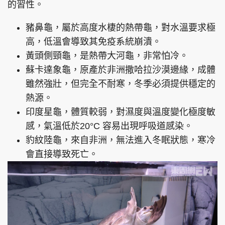
的習性。
豬鼻龜，屬於高度水棲的熱帶龜，對水溫要求極
高，低溫會導致其免疫系統崩潰。
黃頭側頸龜，是熱帶大河龜，非常怕冷。
蘇卡達象龜，原產於非洲撒哈拉沙漠邊緣，成體
雖然強壯，但完全不耐寒，冬季必須提供穩定的
熱源。
印度星龜，體質較弱，對濕度與溫度變化極度敏
感，氣溫低於20°C 容易出現呼吸道感染。
豹紋陸龜，來自非洲，無法進入冬眠狀態，寒冷
會直接導致死亡。