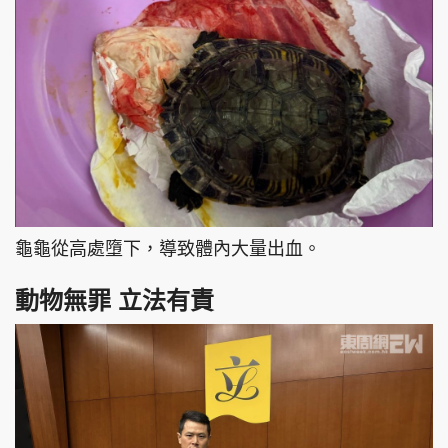
龜龜從高處墮下，導致體內大量出血。
動物無罪 立法有責