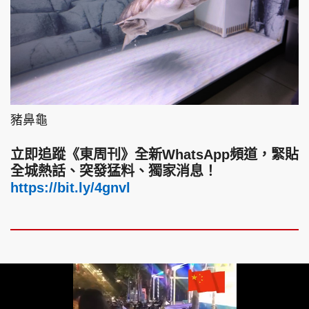
豬鼻龜
立即追蹤《東周刊》全新WhatsApp頻道，緊貼
全城熱話、突發猛料、獨家消息！
https://bit.ly/4gnvl