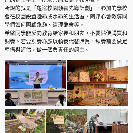
任的飼主手上，所以只開放給學校領養。
所說的就是「龜途校園領養先導計劃」，參加的學校
會在校園設置陸龜或水龜的生活區，阿邦亦會教導同
學們如何照顧龜龜、清理龜舍等。
希望同學能反向教育給家長和朋友，不要隨便購買和
飼養。若要飼養亦應以領養代替購買，領養前要做足
準備與評估，做一個負責任的飼主。