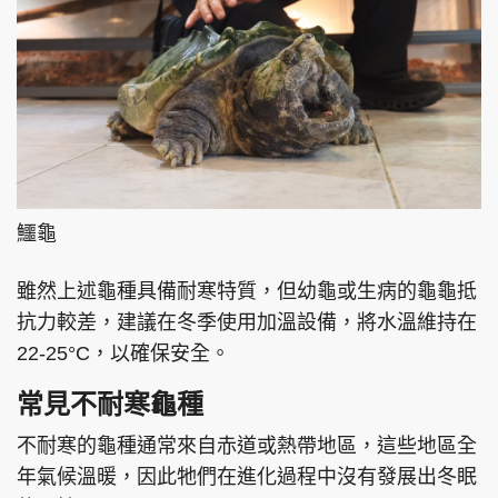
鱷龜
雖然上述龜種具備耐寒特質，但幼龜或生病的龜龜抵
抗力較差，建議在冬季使用加溫設備，將水溫維持在
22-25°C，以確保安全。
常見不耐寒龜種
不耐寒的龜種通常來自赤道或熱帶地區，這些地區全
年氣候溫暖，因此牠們在進化過程中沒有發展出冬眠