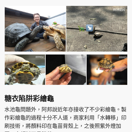
糖衣陷阱彩繪龜
水池龜問題外，阿邦說近年亦接收了不少彩繪龜。製
作彩繪龜的過程十分不人道，商家利用「水轉移」印
刷技術，將顏料印在龜苗背殼上，之後照紫外燈加