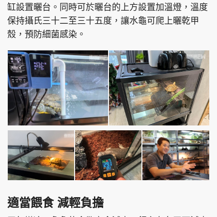
缸設置曬台。同時可於曬台的上方設置加溫燈，溫度
保持攝氏三十二至三十五度，讓水龜可爬上曬乾甲
殼，預防細菌感染。
適當餵食 減輕負擔