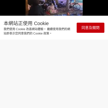
本網站正使用 Cookie
同意及關閉
我們使用 Cookie 改善網站體驗。 繼續使用我們的網
站即表示您同意我們的 Cookie 政策。
Loaded
:
Unmute
61.92%
與寵同行
狗狗被綁嘴作套圈遊戲獎品 無監管肆意
虐待動物
更新時間：14:17 2026-08-08
在國內常有動物用作套圈遊戲的獎品，小動物被困於
籠中供客人拋圈套中就可以領回家，過去有大鵝被綁