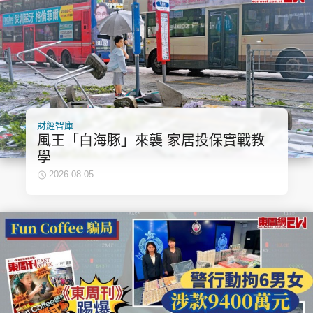
財經智庫
風王「白海豚」來襲 家居投保實戰教
學
2026-08-05