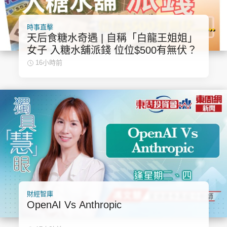
時事直擊
天后食糖水奇遇 | 自稱「白龍王姐姐」
女子 入糖水舖派錢 位位$500有無伏？
16小時前
財經智庫
OpenAI Vs Anthropic