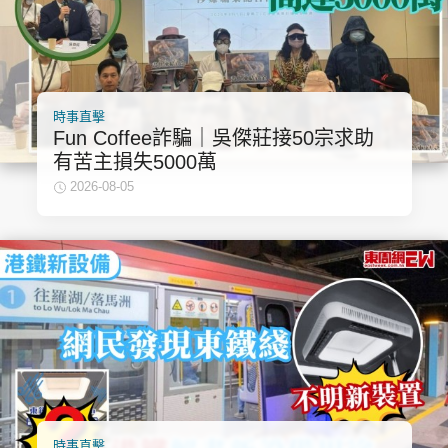
時事直擊
Fun Coffee詐騙｜吳傑莊接50宗求助
有苦主損失5000萬
2026-08-05
時事直擊