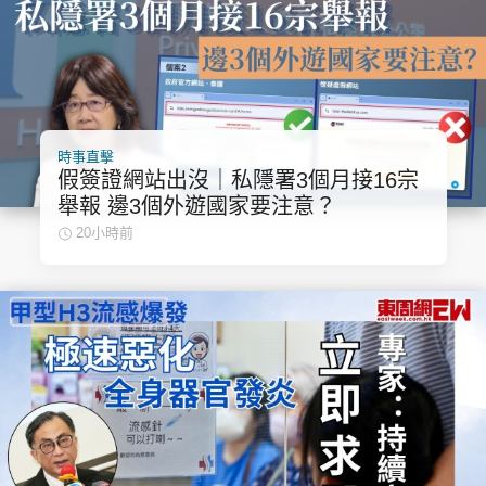
時事直擊
假簽證網站出沒｜私隱署3個月接16宗
舉報 邊3個外遊國家要注意？
20小時前