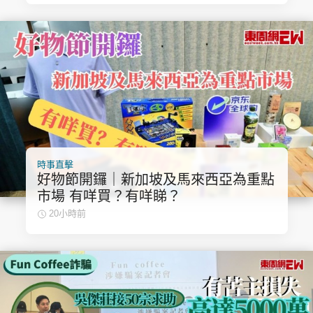
時事直擊
好物節開鑼｜新加坡及馬來西亞為重點
市場 有咩買？有咩睇？
20小時前