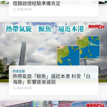
借鏡啟德經驗準備充足
2026-08-05
時事直擊
熱帶氣旋「鯨魚」逼近本港 料受「白
海豚」影響逐漸減弱
2026-08-05