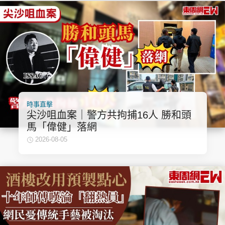
時事直擊
尖沙咀血案｜警方共拘捕16人 勝和頭
馬「偉健」落網
2026-08-05