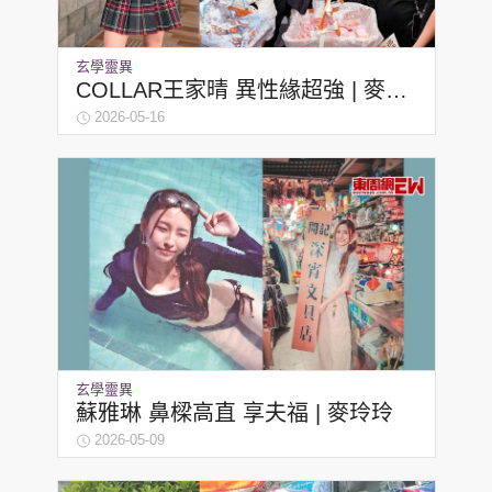
玄學靈異
COLLAR王家晴 異性緣超強 | 麥玲
玲
2026-05-16
玄學靈異
蘇雅琳 鼻樑高直 享夫福 | 麥玲玲
2026-05-09