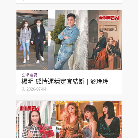
玄學靈異
楊明 感情運穩定宜結婚 | 麥玲玲
2026-07-04