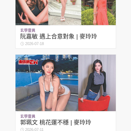
玄學靈異
阮嘉敏 遇上合意對象 | 麥玲玲
2026-07-18
玄學靈異
郭珮文 桃花運不穩 | 麥玲玲
2026-07-11